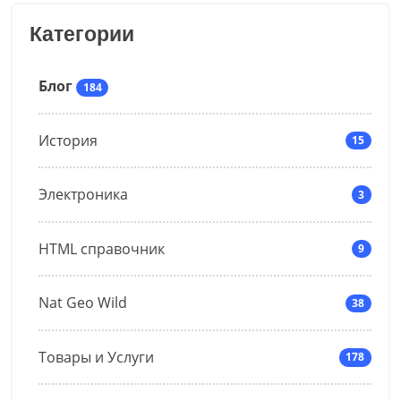
Категории
Блог
184
История
15
Электроника
3
HTML справочник
9
Nat Geo Wild
38
Товары и Услуги
178