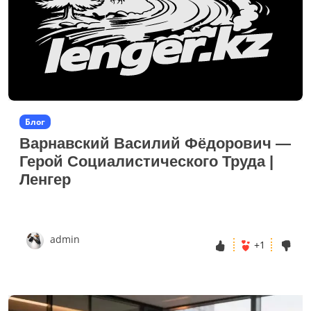
Блог
Варнавский Василий Фёдорович —
Герой Социалистического Труда |
Ленгер
admin
+1