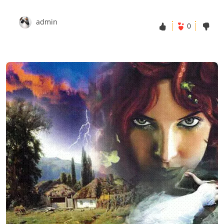
admin
0