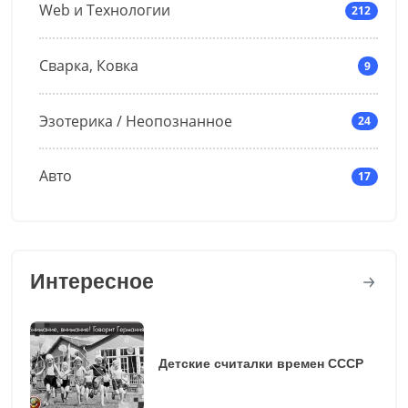
Web и Технологии
212
Сварка, Ковка
9
Эзотерика / Неопознанное
24
Авто
17
Интересное
Детские считалки времен СССР