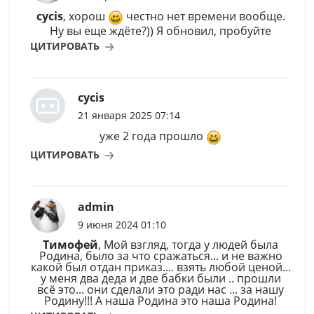
cycis
, хорош
честно нет времени вообще.
Ну вы еще ждёте?)) Я обновил, пробуйте
ЦИТИРОВАТЬ
cycis
21 января 2025 07:14
уже 2 года прошло
ЦИТИРОВАТЬ
admin
9 июня 2024 01:10
Тимофей
, Мой взгляд, тогда у людей была
Родина, было за что сражаться... и не важно
какой был отдан приказ.... взять любой ценой...
у меня два деда и две бабки были .. прошли
всё это... они сделали это ради нас ... за нашу
Родину!!! А наша Родина это наша Родина!