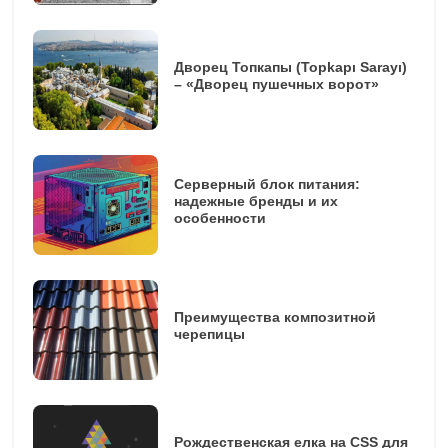
Дворец Топкапы (Topkapı Sarayı)
– «Дворец пушечных ворот»
Серверный блок питания:
надежные бренды и их
особенности
Преимущества композитной
черепицы
Рождественская елка на CSS для