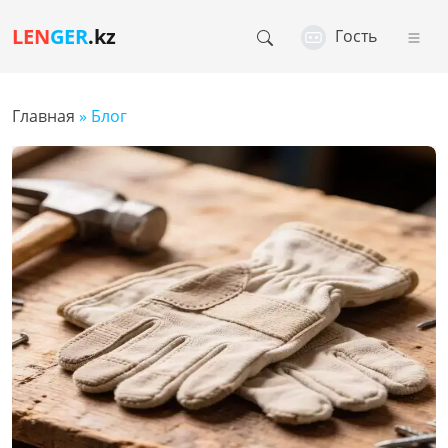
LEN
GER
.kz
Гость
Главная
» Блог