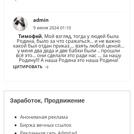
admin
9 июня 2024 01:10
Тимофей
, Мой взгляд, тогда у людей была
Родина, было за что сражаться... и не важно
какой был отдан приказ.... взять любой ценой...
у меня два деда и две бабки были .. прошли
всё это... они сделали это ради нас ... за нашу
Родину!!! А наша Родина это наша Родина!
ЦИТИРОВАТЬ
Заработок, Продвижение
Анонимная реклама
Биржа вечных ссылок
Рекламная сеть Admitad