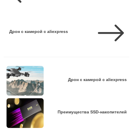
Дрон c камерой с aliexpress
Дрон c камерой с aliexpress
Преимущества SSD-накопителей