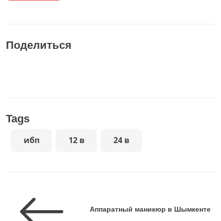
Поделиться
Tags
ибп
12 в
24 в
Аппаратный маникюр в Шымкенте