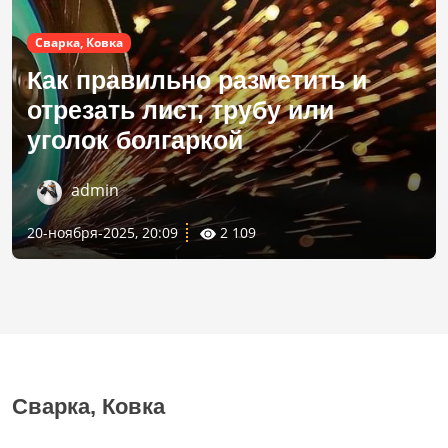
Сварка, Ковка
Как правильно разметить и
отрезать лист, трубу или
уголок болгаркой
admin
20-ноября-2025, 20:09
2 109
Сварка, Ковка