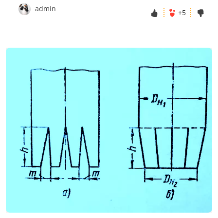
admin
+5