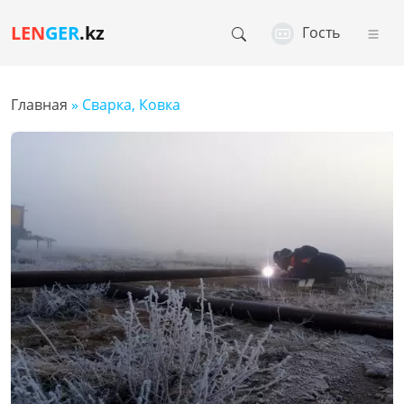
LEN
GER
.kz
Гость
Главная
» Сварка, Ковка