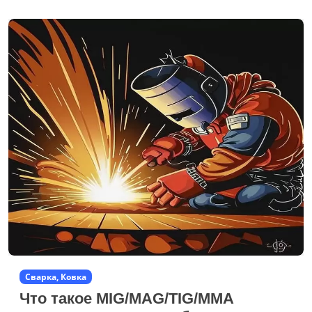
Сварка, Ковка
Что такое MIG/MAG/TIG/MMA