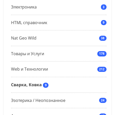
Электроника
3
HTML справочник
9
Nat Geo Wild
38
Товары и Услуги
178
Web и Технологии
212
Сварка, Ковка
9
Эзотерика / Неопознанное
24