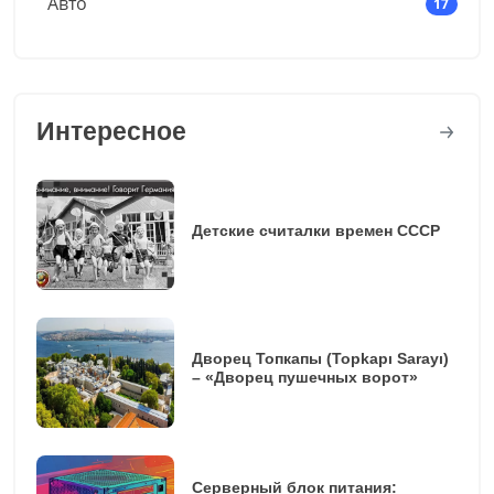
Авто
17
Интересное
Детские считалки времен СССР
Дворец Топкапы (Topkapı Sarayı)
– «Дворец пушечных ворот»
Серверный блок питания: