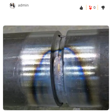
admin
0