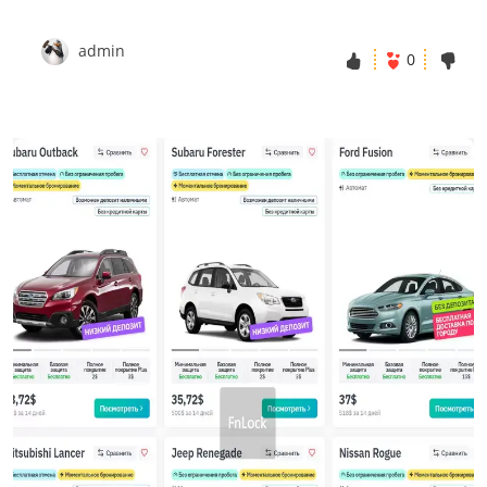
admin
0