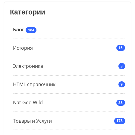
Категории
Блог
184
История
15
Электроника
3
HTML справочник
9
Nat Geo Wild
38
Товары и Услуги
178