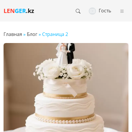
LEN
GER
.kz
Гость
Главная
»
Блог
» Страница 2