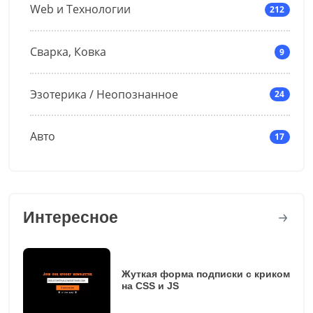
Web и Технологии
212
Сварка, Ковка
9
Эзотерика / Неопознанное
24
Авто
17
Интересное
Жуткая форма подписки с криком
на CSS и JS