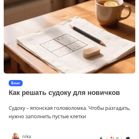
Блог
Как решать судоку для новичков
Судоку – японская головоломка. Чтобы разгадать,
нужно заполнить пустые клетки
nika
0