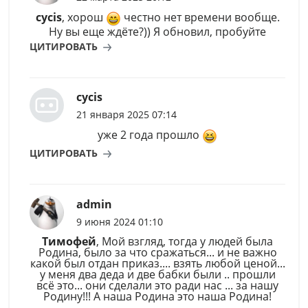
cycis
, хорош
честно нет времени вообще.
Ну вы еще ждёте?)) Я обновил, пробуйте
ЦИТИРОВАТЬ
cycis
21 января 2025 07:14
уже 2 года прошло
ЦИТИРОВАТЬ
admin
9 июня 2024 01:10
Тимофей
, Мой взгляд, тогда у людей была
Родина, было за что сражаться... и не важно
какой был отдан приказ.... взять любой ценой...
у меня два деда и две бабки были .. прошли
всё это... они сделали это ради нас ... за нашу
Родину!!! А наша Родина это наша Родина!