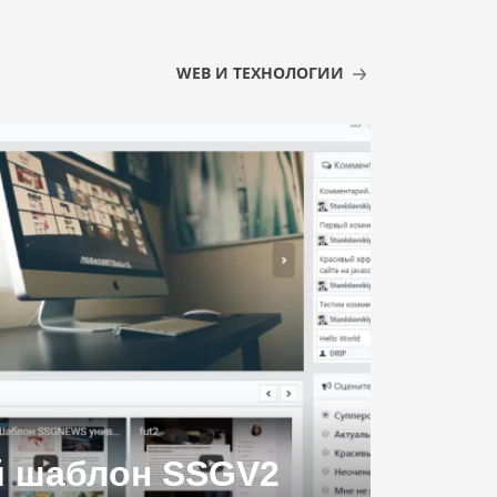
WEB И ТЕХНОЛОГИИ
 шаблон SSGV2