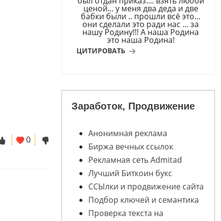
был отдан приказ.... взять любой
ценой... у меня два деда и две
бабки были .. прошли всё это...
они сделали это ради нас ... за
нашу Родину!!! А наша Родина
это наша Родина!
ЦИТИРОВАТЬ
Заработок, Продвижение
Анонимная реклама
0
Биржа вечных ссылок
Рекламная сеть Admitad
Лучший Биткоин букс
ССЫлки и продвижение сайта
Подбор ключей и семантика
Проверка текста на