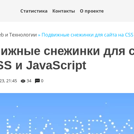
Статистика
Контакты
О проекте
b и Технологии
» Подвижные снежинки для сайта на CSS и
ижные снежинки для 
SS и JavaScript
3, 21:45
34
0