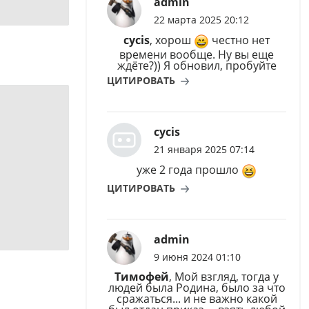
admin
22 марта 2025 20:12
cycis
, хорош
честно нет
времени вообще. Ну вы еще
ждёте?)) Я обновил, пробуйте
6af), to(#bdf));

ЦИТИРОВАТЬ
cycis
21 января 2025 07:14
уже 2 года прошло
ЦИТИРОВАТЬ
admin
9 июня 2024 01:10
Тимофей
, Мой взгляд, тогда у
людей была Родина, было за что
сражаться... и не важно какой