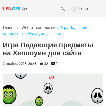
LEN
GER
.kz
Гость
Главная
»
Web и Технологии
» Игра Падающие
предметы на Хеллоуин для сайта
Игра Падающие предметы
на Хеллоуин для сайта
2-ноября-2023, 20:48
32
0