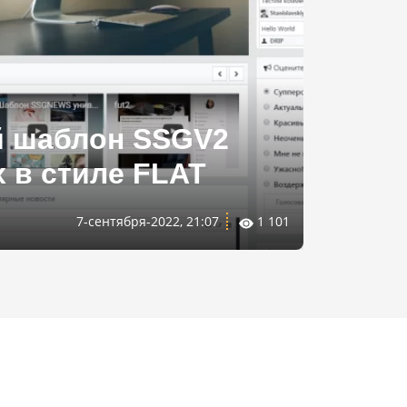
 шаблон SSGV2
х в стиле FLAT
7-сентября-2022, 21:07
1 101