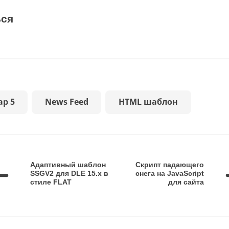
ься
ap 5
News Feed
HTML шаблон
Адаптивный шаблон
Скрипт падающего
SSGV2 для DLE 15.х в
снега на JavaScript
стиле FLAT
для сайта