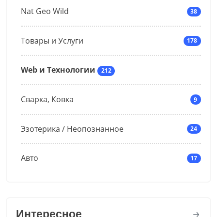
Nat Geo Wild
38
Товары и Услуги
178
Web и Технологии
212
Сварка, Ковка
9
Эзотерика / Неопознанное
24
Авто
17
Интересное