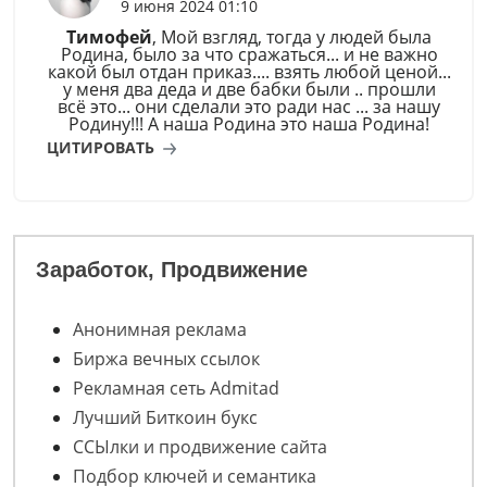
9 июня 2024 01:10
Тимофей
, Мой взгляд, тогда у людей была
Родина, было за что сражаться... и не важно
какой был отдан приказ.... взять любой ценой...
у меня два деда и две бабки были .. прошли
всё это... они сделали это ради нас ... за нашу
Родину!!! А наша Родина это наша Родина!
ЦИТИРОВАТЬ
Заработок, Продвижение
Анонимная реклама
Биржа вечных ссылок
Рекламная сеть Admitad
Лучший Биткоин букс
ССЫлки и продвижение сайта
Подбор ключей и семантика