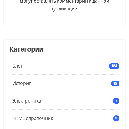
могут оставлять комментарии к данной
публикации.
Категории
Блог
184
История
15
Электроника
3
HTML справочник
9