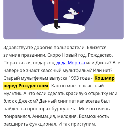
Здравствуйте дорогие пользователи. Близятся
зимние праздники. Скоро Новый год, Рождество.
Пора сказки, подарков,
деда Мороза
или Джека? Все
наверное знают классный мультфильм? Или нет?
Старый мультфильм выпуска 1993 года -
Кошмар
перед Рождеством
. Как по мне то классный
мультик. А что если сделать красивую открытку или
блок с Джеком? Данный сниппет как всегда был
найден на просторах буржу-нета. Мне он очень
понравился. Анимация, мелодия. Возможность
расширить функционал. И так приступим.