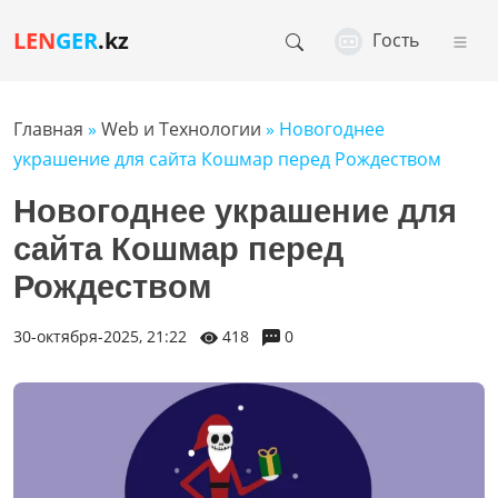
LEN
GER
.kz
Гость
Главная
»
Web и Технологии
» Новогоднее
украшение для сайта Кошмар перед Рождеством
Новогоднее украшение для
сайта Кошмар перед
Рождеством
30-октября-2025, 21:22
418
0