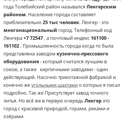
года Толебийский район назывался
Ленгерским
районом
. Население города составляет
приблизительно
25 тыс человек
. Ленгер - это
многонациональный
город. Телефонный код
Ленгера
+7 72547
, а почтовый индекс
161100 -
161102
. Промышленность города когда то была
представлена заводом
кузнечно-прессового
оборудования
- который считался лучшим в
союзе, а также кирпичными заводами - один
действующий. Насочно трикотажной фабрикой и
конечно же
угольными шахтами
о которых я писал
подробно. Так же Присутствует завод точного
литья. Но всё же в первую очередь
Ленгер
это
город с красивой природой, горами, реками и
озёрами.