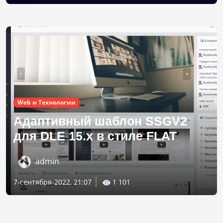
Web и Технологии
Адаптивный шаблон SSGV2
для DLE 15.х в стиле FLAT
admin
7-сентября-2022, 21:07
1 101