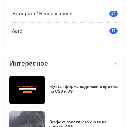
Эзотерика / Неопознанное
24
Авто
17
Интересное
Жуткая форма подписки с криком
на CSS и JS
Эффект падающего снега на
чистом CSS