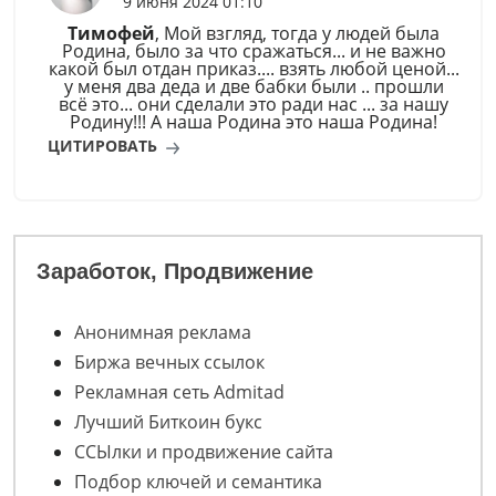
9 июня 2024 01:10
Тимофей
, Мой взгляд, тогда у людей была
Родина, было за что сражаться... и не важно
какой был отдан приказ.... взять любой ценой...
у меня два деда и две бабки были .. прошли
всё это... они сделали это ради нас ... за нашу
Родину!!! А наша Родина это наша Родина!
ЦИТИРОВАТЬ
Заработок, Продвижение
Анонимная реклама
Биржа вечных ссылок
Рекламная сеть Admitad
Лучший Биткоин букс
ССЫлки и продвижение сайта
Подбор ключей и семантика