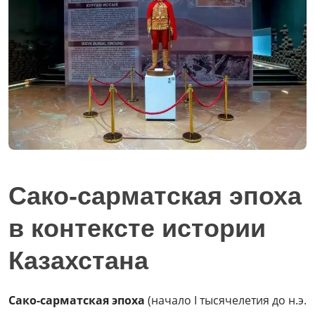
Сако-сарматская эпоха
в контексте истории
Казахстана
Сако-сарматская эпоха
(начало I тысячелетия до н.э.