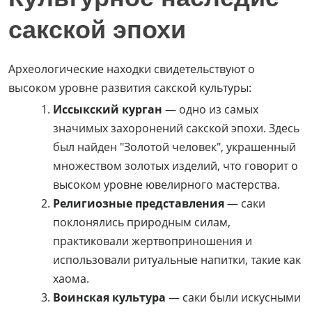
сакской эпохи
Археологические находки свидетельствуют о
высоком уровне развития сакской культуры:
Иссыкский курган
— одно из самых
значимых захоронений сакской эпохи. Здесь
был найден "Золотой человек", украшенный
множеством золотых изделий, что говорит о
высоком уровне ювелирного мастерства.
Религиозные представления
— саки
поклонялись природным силам,
практиковали жертвоприношения и
использовали ритуальные напитки, такие как
хаома.
Воинская культура
— саки были искусными