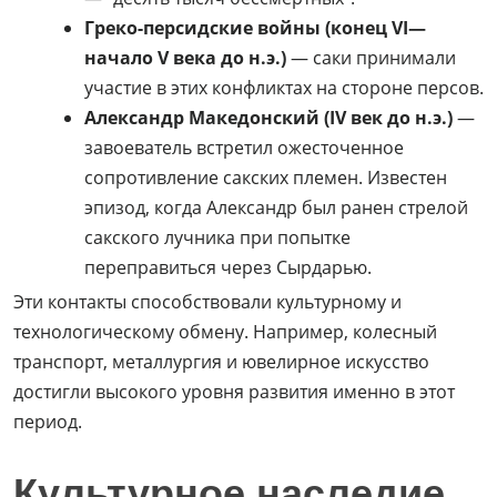
Греко-персидские войны (конец VI—
начало V века до н.э.)
— саки принимали
участие в этих конфликтах на стороне персов.
Александр Македонский (IV век до н.э.)
—
завоеватель встретил ожесточенное
сопротивление сакских племен. Известен
эпизод, когда Александр был ранен стрелой
сакского лучника при попытке
переправиться через Сырдарью.
Эти контакты способствовали культурному и
технологическому обмену. Например, колесный
транспорт, металлургия и ювелирное искусство
достигли высокого уровня развития именно в этот
период.
Культурное наследие