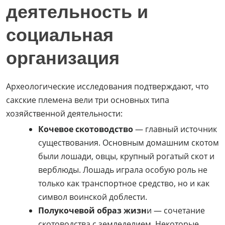
деятельность и
социальная
организация
Археологические исследования подтверждают, что
сакские племена вели три основных типа
хозяйственной деятельности:
Кочевое скотоводство
— главный источник
существования. Основным домашним скотом
были лошади, овцы, крупный рогатый скот и
верблюды. Лошадь играла особую роль не
только как транспортное средство, но и как
символ воинской доблести.
Полукочевой образ жизн
и — сочетание
скотоводства с земледелием. Некоторые