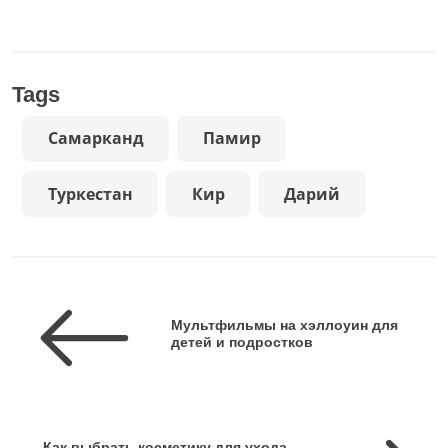
Tags
Самарканд
Памир
Туркестан
Кир
Дарий
Мультфильмы на хэллоуин для
детей и подростков
Как выбрать косметику для ухода