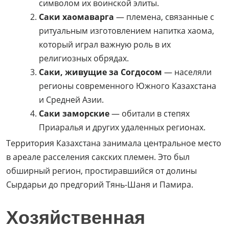
символом их воинской элиты.
Саки хаомаварга
— племена, связанные с
ритуальным изготовлением напитка хаома,
который играл важную роль в их
религиозных обрядах.
Саки, живущие за Согдосом
— населяли
регионы современного Южного Казахстана
и Средней Азии.
Саки заморские
— обитали в степях
Приаралья и других удаленных регионах.
Территория Казахстана занимала центральное место
в ареале расселения сакских племен. Это был
обширный регион, простиравшийся от долины
Сырдарьи до предгорий Тянь-Шаня и Памира.
Хозяйственная