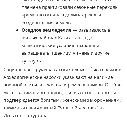
племена практиковали сезонные переходы,
временно оседая в долинах рек для
возделывания земель.
Оседлое земледелие
— развивалось в
южных районах Казахстана, где
климатические условия позволяли
выращивать пшеницу, ячмень и другие
культуры.
Социальная структура сакских племен была сложной.
Археологические находки указывают на наличие
военной элиты, жречества и ремесленников. Особое
место занимали женщины, чье высокое положение
подтверждается богатыми женскими захоронениями,
такими как знаменитый "Золотой человек" из
Иссыкского кургана.