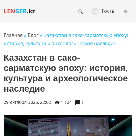
LEN
GER
.kz
Гость
Главная
»
Блог
» Казахстан в сако-сарматскую эпоху:
история, культура и археологическое наследие
Казахстан в сако-
сарматскую эпоху: история,
культура и археологическое
наследие
29-октября-2025, 22:02
1 124
1