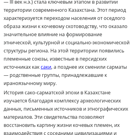
— III век н.э.) стала ключевым этапом в развитии
территории современного Казахстана. Этот период
характеризуется переходом населения от оседлого
образа жизни к кочевому скотоводству, что оказало
значительное влияние на формирование
этнической, культурной и социально-экономической
структуры региона. На этой территории появились
племенные союзы, известные в персидских
источниках как
саки
, а позднее их сменили сарматы
— родственные группы, принадлежавшие к
ираноязычному миру.
История сако-сарматской эпохи в Казахстане
изучается благодаря комплексу археологических
данных, письменных источников и этнографических
материалов. Эти свидетельства позволяют
восстановить картину жизни кочевых племен, их
взаимодействия с соседними цивилизациями и