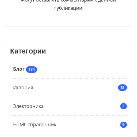
публикации.
Категории
Блог
184
История
15
Электроника
3
HTML справочник
9