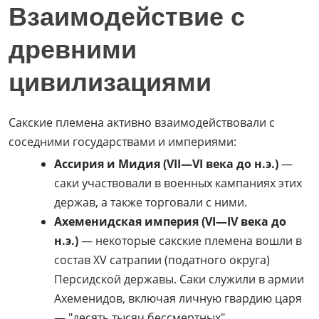
Взаимодействие с
древними
цивилизациями
Сакские племена активно взаимодействовали с
соседними государствами и империями:
Ассирия и Мидия (VII—VI века до н.э.)
—
саки участвовали в военных кампаниях этих
держав, а также торговали с ними.
Ахеменидская империя (VI—IV века до
н.э.)
— некоторые сакские племена вошли в
состав XV сатрапии (податного округа)
Персидской державы. Саки служили в армии
Ахеменидов, включая личную гвардию царя
— "десять тысяч бессмертных".