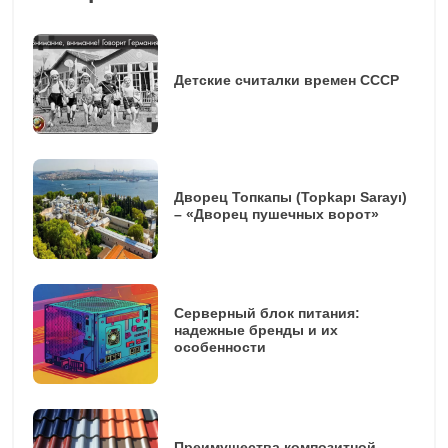
Детские считалки времен СССР
Дворец Топкапы (Topkapı Sarayı)
– «Дворец пушечных ворот»
Серверный блок питания:
надежные бренды и их
особенности
Преимущества композитной