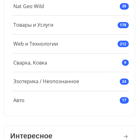
Nat Geo Wild
38
Товары и Услуги
178
Web и Технологии
212
Сварка, Ковка
9
Эзотерика / Неопознанное
24
Авто
17
Интересное