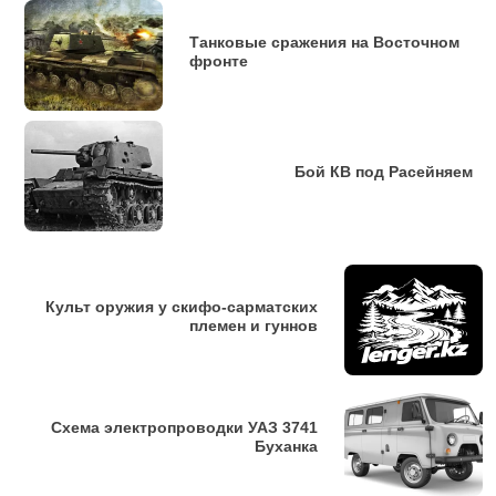
Танковые сражения на Восточном
фронте
Бой КВ под Расейняем
Культ оружия у скифо-сарматских
племен и гуннов
Схема электропроводки УАЗ 3741
Буханка