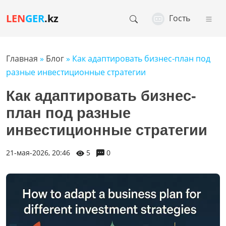
LEN
GER
.kz
Гость
Главная
»
Блог
» Как адаптировать бизнес-план под
разные инвестиционные стратегии
Как адаптировать бизнес-
план под разные
инвестиционные стратегии
21-мая-2026, 20:46
5
0