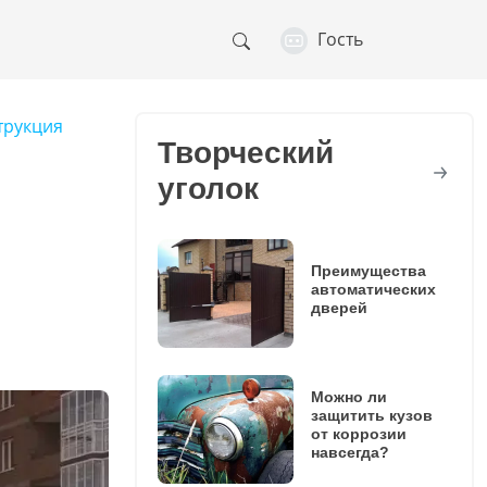
Гость
трукция
Творческий
уголок
Преимущества
автоматических
дверей
Можно ли
защитить кузов
от коррозии
навсегда?