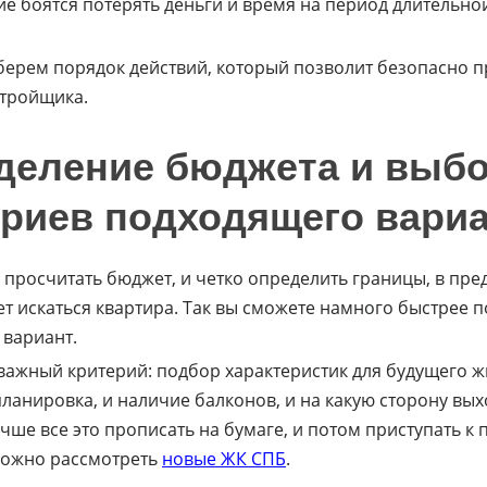
гие боятся потерять деньги и время на период длительн
берем порядок действий, который позволит безопасно 
стройщика.
деление бюджета и выб
ериев подходящего вари
просчитать бюджет, и четко определить границы, в пре
ет искаться квартира. Так вы сможете намного быстрее 
вариант.
ажный критерий: подбор характеристик для будущего жи
ланировка, и наличие балконов, и на какую сторону выхо
учше все это прописать на бумаге, и потом приступать к 
можно рассмотреть
новые ЖК СПБ
.