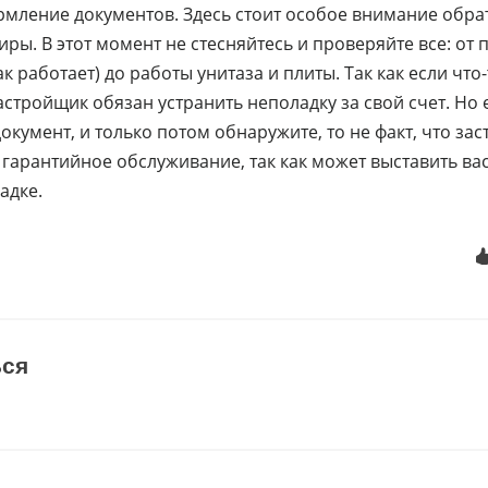
мление документов. Здесь стоит особое внимание обра
ры. В этот момент не стесняйтесь и проверяйте все: от 
к работает) до работы унитаза и плиты. Так как если что-
астройщик обязан устранить неполадку за свой счет. Но 
окумент, и только потом обнаружите, то не факт, что за
 гарантийное обслуживание, так как может выставить ва
адке.
ься