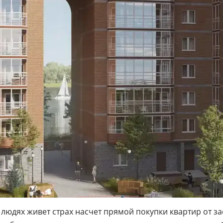
в людях живет страх насчет прямой покупки квартир от з