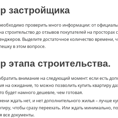
р застройщика
необходимо проверить много информации: от официальн
на строительство до отзывов покупателей на просторах
сенджеров. Выделите достаточное количество времени, 
пешку в этом вопросе.
 этапа строительства.
 обратить внимание на следующий момент: если есть до
мя на ожидание, то можно позволить купить квартиру да
то будет намного дешевле, чем готовая.
мени ждать нет, и нет дополнительного жилья – лучше ку
ртиру, чтобы сразу переехать. Или ждать минимально, п
 все документы.