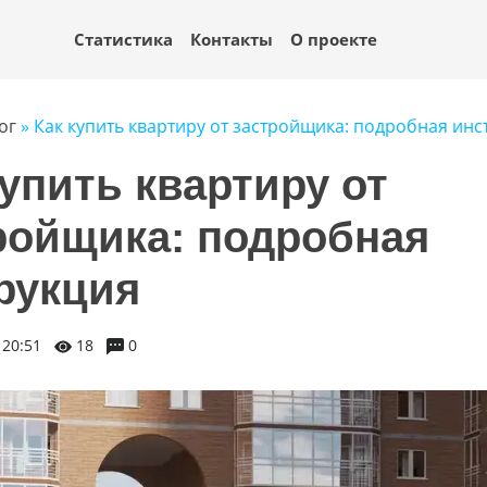
Статистика
Контакты
О проекте
ог
» Как купить квартиру от застройщика: подробная инс
купить квартиру от
ройщика: подробная
рукция
 20:51
18
0