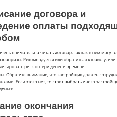
исание договора и
едение оплаты подходя
обом
очень внимательно читать договор, так как в нем могут
сюрпризы. Рекомендуется или обратиться к юристу, или 
изировать риск потери денег и времени.
ты. Обратите внимание, что застройщик должен сотрудн
нками. Если этого нет, то стоит выбрать иного застройщ
деньги.
ание окончания