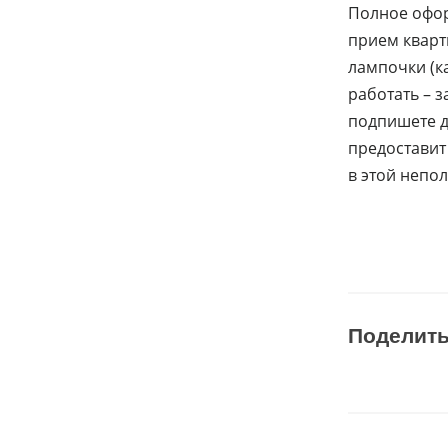
Полное офор
прием кварти
лампочки (ка
работать – з
подпишете д
предоставит
в этой непол
Поделит