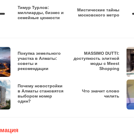
Тимур Турлов:
Мистические тайны
миллиарды, бизнес и
московского метро
семейные ценности
Покупка земельного
MASSIMO DUTTI:
участка в Алматы:
доступность элитной
советы и
моды с Meest
рекомендации
Shopping
Почему новостройки
в Алматы становятся
Что значит слово
выбором номер
чилить
один?
мация