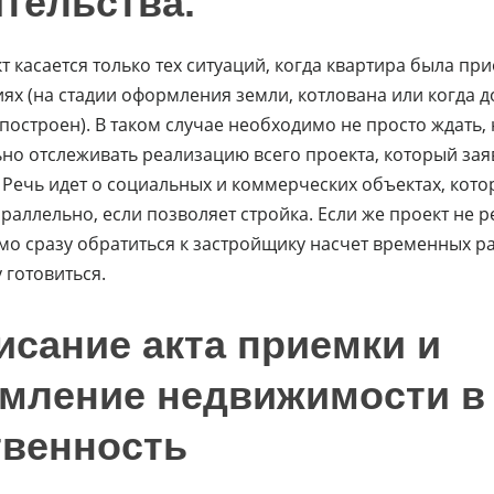
тельства.
т касается только тех ситуаций, когда квартира была пр
иях (на стадии оформления земли, котлована или когда 
построен). В таком случае необходимо не просто ждать,
но отслеживать реализацию всего проекта, который зая
 Речь идет о социальных и коммерческих объектах, кото
раллельно, если позволяет стройка. Если же проект не р
мо сразу обратиться к застройщику насчет временных р
у готовиться.
сание акта приемки и
мление недвижимости в
твенность