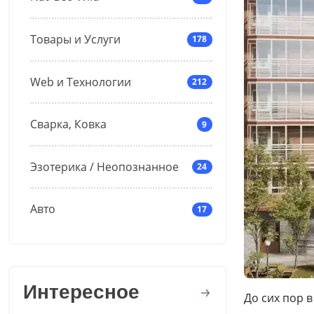
Товары и Услуги
178
Web и Технологии
212
Сварка, Ковка
9
Эзотерика / Неопознанное
24
Авто
17
Интересное
До сих пор 