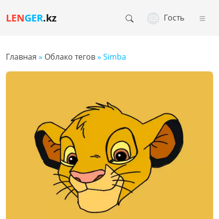
LEN
GER
.kz
Гость
Главная
»
Облако тегов
» Simba