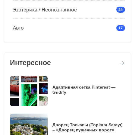
Эзотерика / Неопознанное
24
Авто
17
Интересное
Адаптивная сетка Pinterest —
Gridify
Дворец Топкапы (Topkapı Sarayı)
– «Дворец пушечных ворот»