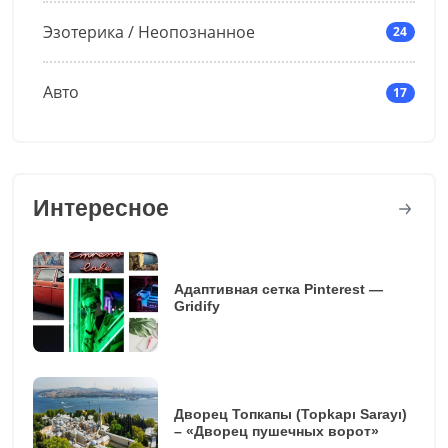
Эзотерика / Неопознанное
24
Авто
17
Интересное
Адаптивная сетка Pinterest —
Gridify
Дворец Топкапы (Topkapı Sarayı)
– «Дворец пушечных ворот»