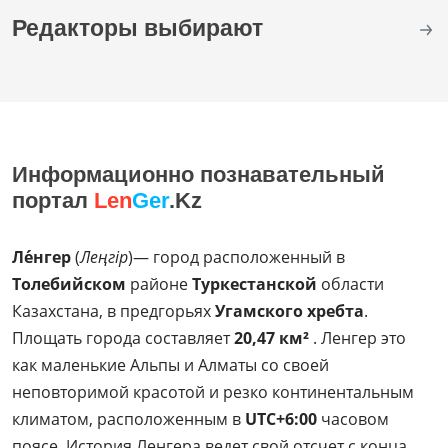
Редакторы выбирают
Информационно познавательный
портал
Len
Ger
.Kz
Ле́нгер
(
Леңгір
)— город расположенный в
Толебийском
районе
Туркестанской
области
Казахстана, в предгорьях
Угамского хребта
.
Площать города составляет
20,47 км²
. Ленгер это
как маленькие Альпы и Алматы со своей
неповторимой красотой и резко континентальным
климатом, расположенным в
UTC+6:00
часовом
поясе. История Ленгера ведет свой отсчет с конца