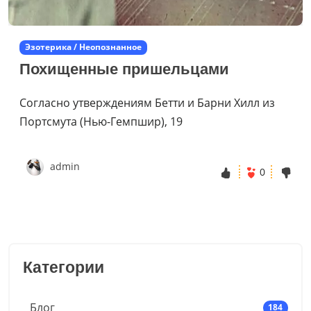
Эзотерика / Неопознанное
Похищенные пришельцами
Согласно утверждениям Бетти и Барни Хилл из
Портсмута (Нью-Гемпшир), 19
admin
0
Категории
Блог
184