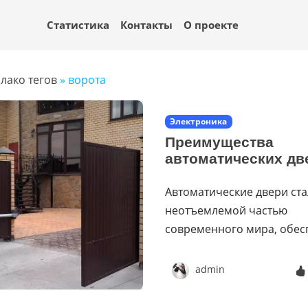
Статистика
Контакты
О проекте
лако тегов
» ворота
Электроника
Преимущества
автоматических дв
Автоматические двери ст
неотъемлемой частью
современного мира, обес
admin