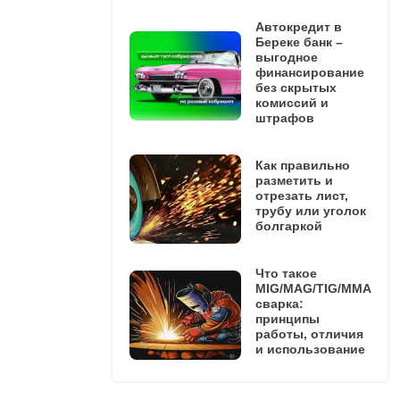
Автокредит в
Береке банк –
выгодное
финансирование
без скрытых
комиссий и
штрафов
Как правильно
разметить и
отрезать лист,
трубу или уголок
болгаркой
Что такое
MIG/MAG/TIG/MMA
сварка:
принципы
работы, отличия
и использование