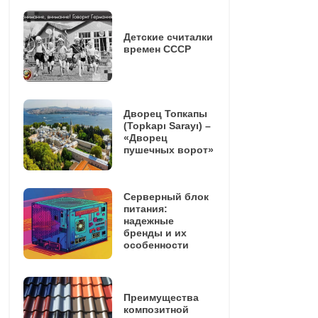
Детские считалки
времен СССР
Дворец Топкапы
(Topkapı Sarayı) –
«Дворец
пушечных ворот»
Серверный блок
питания:
надежные
бренды и их
особенности
Преимущества
композитной