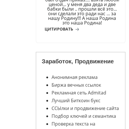
ценой... у меня два деда и две
бабки были .. прошли всё это...
они сделали это ради нас ... за
нашу Родину!!! А наша Родина
это наша Родина!
ЦИТИРОВАТЬ
Заработок, Продвижение
Анонимная реклама
Биржа вечных ссылок
Рекламная сеть Admitad
Лучший Биткоин букс
ССЫлки и продвижение сайта
Подбор ключей и семантика
Проверка текста на