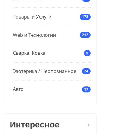
Товары и Услуги
178
Web и Технологии
212
Сварка, Ковка
9
Эзотерика / Неопознанное
24
Авто
17
Интересное