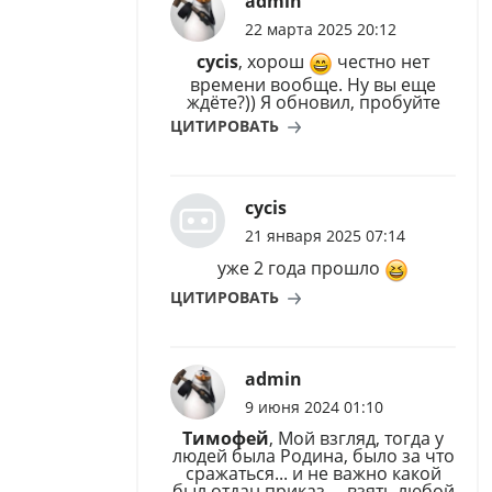
admin
22 марта 2025 20:12
cycis
, хорош
честно нет
времени вообще. Ну вы еще
ждёте?)) Я обновил, пробуйте
ЦИТИРОВАТЬ
cycis
21 января 2025 07:14
уже 2 года прошло
ЦИТИРОВАТЬ
admin
9 июня 2024 01:10
Тимофей
, Мой взгляд, тогда у
людей была Родина, было за что
сражаться... и не важно какой
был отдан приказ.... взять любой