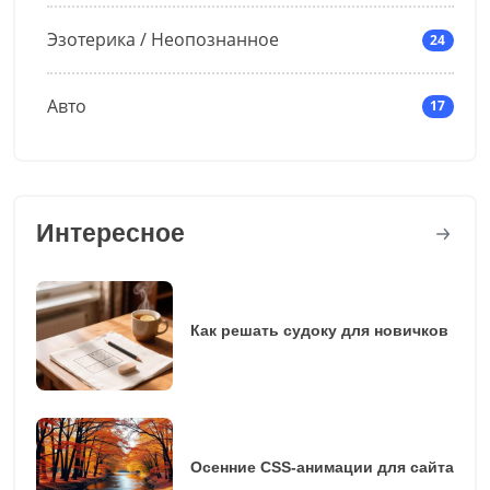
Эзотерика / Неопознанное
24
Авто
17
Интересное
Как решать судоку для новичков
Осенние CSS-анимации для сайта