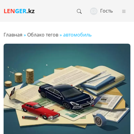
LEN
GER
.kz
Гость
Главная
»
Облако тегов
» автомобиль