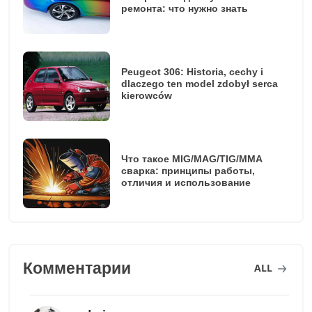
ремонта: что нужно знать
Peugeot 306: Historia, cechy i
dlaczego ten model zdobył serca
kierowców
Что такое MIG/MAG/TIG/MMA
сварка: принципы работы,
отличия и использование
Комментарии
ALL