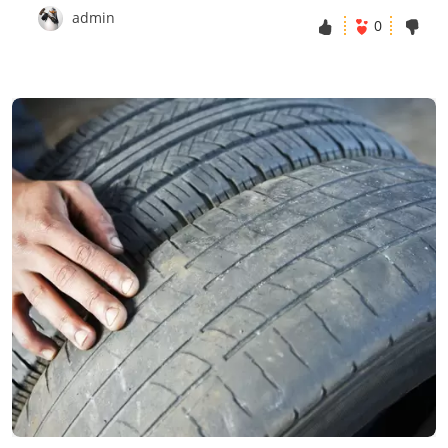
admin
0