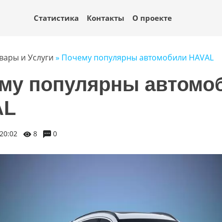
Статистика
Контакты
О проекте
вары и Услуги
» Почему популярны автомобили HAVAL
му популярны автомо
AL
20:02
8
0