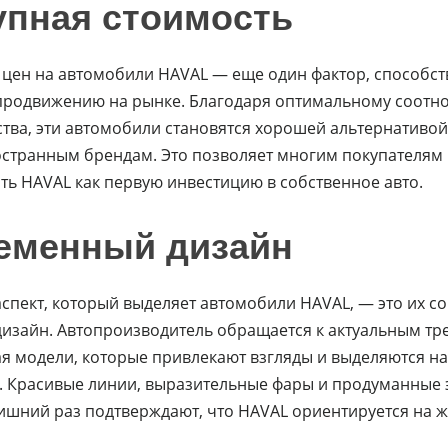
упная стоимость
 цен на автомобили HAVAL — еще один фактор, способс
продвижению на рынке. Благодаря оптимальному соот
ства, эти автомобили становятся хорошей альтернативой
странным брендам. Это позволяет многим покупателям
ть HAVAL как первую инвестицию в собственное авто.
еменный дизайн
спект, который выделяет автомобили HAVAL, — это их 
дизайн. Автопроизводитель обращается к актуальным тр
я модели, которые привлекают взгляды и выделяются н
. Красивые линии, выразительные фары и продуманные
ишний раз подтверждают, что HAVAL ориентируется на 