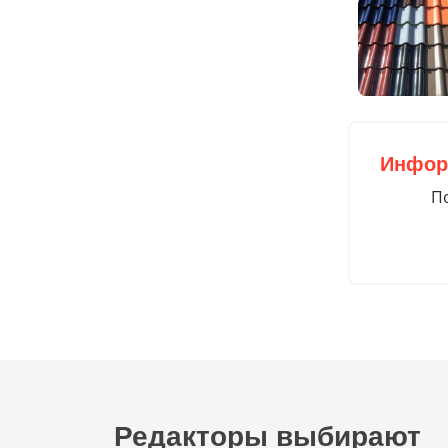
Инфор
По
Редакторы выбирают