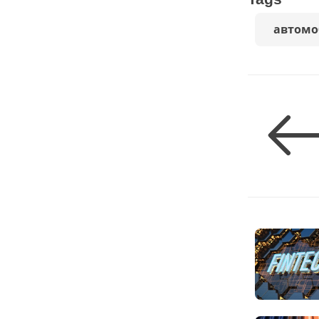
автомо