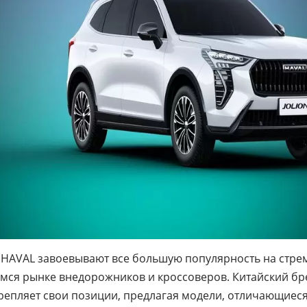
HAVAL завоевывают все большую популярность на стре
ся рынке внедорожников и кроссоверов. Китайский бр
репляет свои позиции, предлагая модели, отличающиес