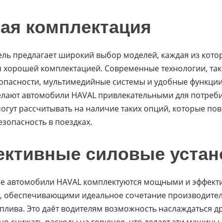
тая комплектация
ль предлагает широкий выбор моделей, каждая из кото
я хорошей комплектацией. Современные технологии, так
опасности, мультимедийные системы и удобные функц
елают автомобили HAVAL привлекательными для потреби
огут рассчитывать на наличие таких опций, которые по
езопасность в поездках.
ктивные силовые устан
е автомобили HAVAL комплектуются мощными и эффек
, обеспечивающими идеальное сочетание производител
плива. Это даёт водителям возможность наслаждаться д