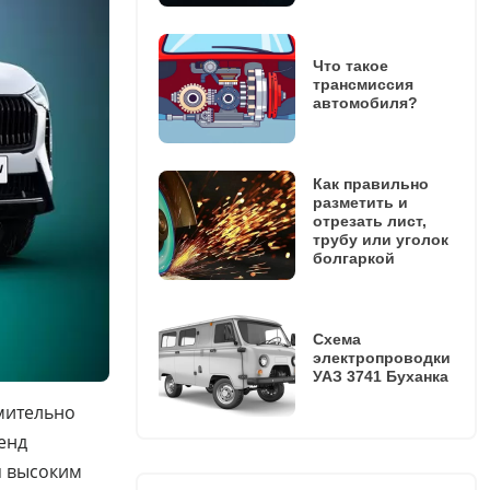
Что такое
трансмиссия
автомобиля?
Как правильно
разметить и
отрезать лист,
трубу или уголок
болгаркой
Схема
электропроводки
УАЗ 3741 Буханка
мительно
енд
я высоким