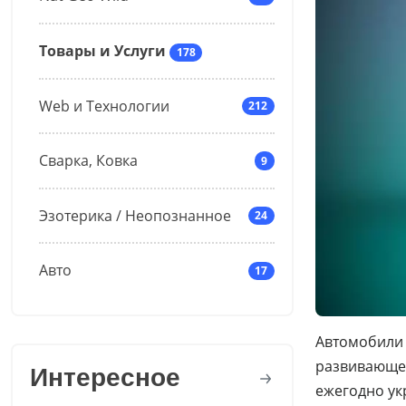
Товары и Услуги
178
Web и Технологии
212
Сварка, Ковка
9
Эзотерика / Неопознанное
24
Авто
17
Автомобили 
развивающем
Интересное
ежегодно ук