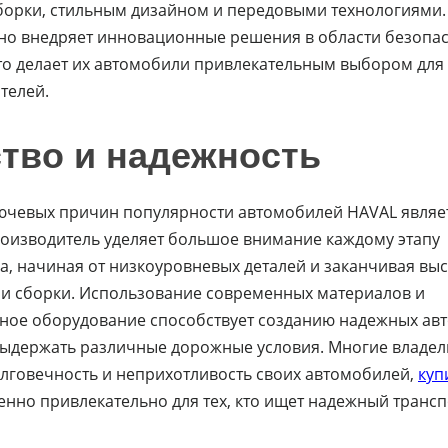
борки, стильным дизайном и передовыми технологиями. 
но внедряет инновационные решения в области безопас
то делает их автомобили привлекательным выбором для
телей.
ство и надежность
ючевых причин популярности автомобилей HAVAL являет
роизводитель уделяет большое внимание каждому этапу
а, начиная от низкоуровневых деталей и заканчивая вы
и сборки. Использование современных материалов и
ное оборудование способствует созданию надежных ав
ыдержать различные дорожные условия. Многие владе
лговечность и неприхотливость своих автомобилей,
куп
нно привлекательно для тех, кто ищет надежный трансп