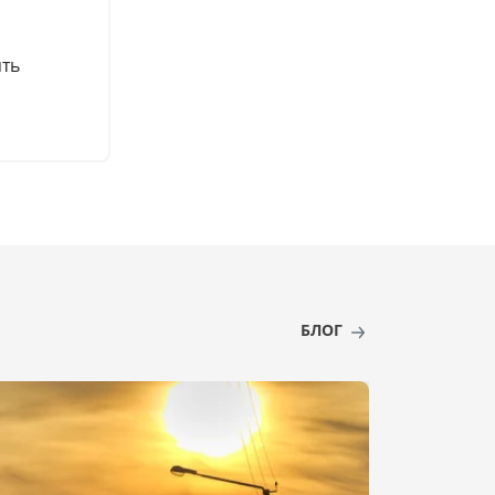
ять
БЛОГ