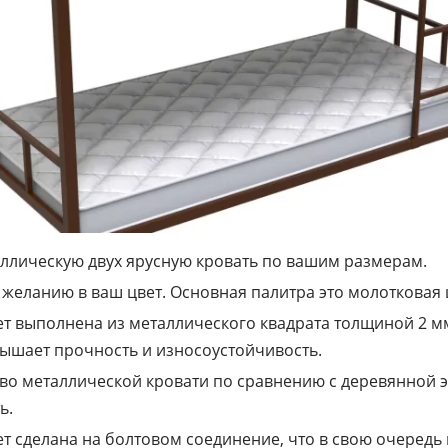
ллическую двух ярусную кровать по вашим размерам.
 желанию в ваш цвет. Основная палитра это молотковая
ет выполнена из металлического квадрата толщиной 2 мм
ышает прочность и износоустойчивость.
о металлической кровати по сравнению с деревянной э
ь.
ет сделана на болтовом соединение, что в свою очередь