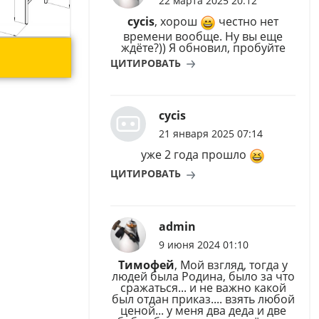
22 марта 2025 20:12
cycis
, хорош
честно нет
времени вообще. Ну вы еще
ждёте?)) Я обновил, пробуйте
ЦИТИРОВАТЬ
cycis
21 января 2025 07:14
уже 2 года прошло
ЦИТИРОВАТЬ
admin
9 июня 2024 01:10
Тимофей
, Мой взгляд, тогда у
людей была Родина, было за что
сражаться... и не важно какой
был отдан приказ.... взять любой
ценой... у меня два деда и две