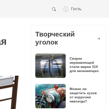
Гость
Творческий
ая
уголок
Сварка
нержавеющей
стали марки 310
для начинающих
Можно ли
защитить кузов
от коррозии
навсегда?