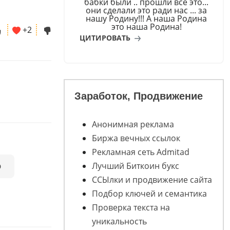
бабки были .. прошли всё это...
они сделали это ради нас ... за
нашу Родину!!! А наша Родина
это наша Родина!
+2
ЦИТИРОВАТЬ
Заработок, Продвижение
Анонимная реклама
Биржа вечных ссылок
Рекламная сеть Admitad
Лучший Биткоин букс
р
ССЫлки и продвижение сайта
Подбор ключей и семантика
Проверка текста на
уникальность