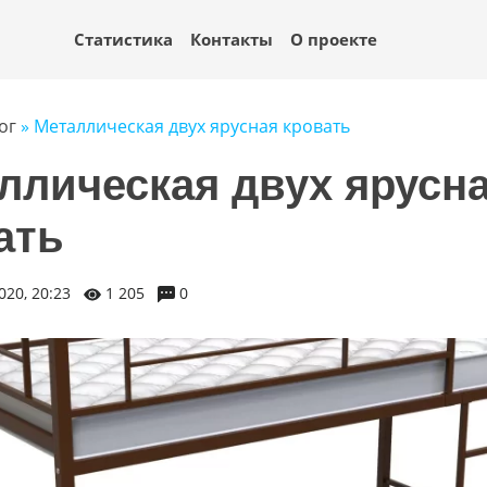
Статистика
Контакты
О проекте
ог
» Металлическая двух ярусная кровать
ллическая двух ярусн
ать
020, 20:23
1 205
0