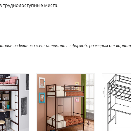
в труднодоступные места.
товое изделие может отличаться формой, размером от картин