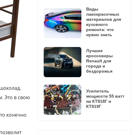
Виды
лакокрасочных
материалов для
кузовного
ремонта: что
нужно знать
Лучшие
кроссоверы
Renault для
города и
бездорожья
 шоколад.
Усилитель
мощности 55 ватт
. Это в свою
на КТ818Г и
КТ819Г
то конечно
 позволит