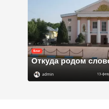
Блог
Откуда родом слов
admin
13-фев