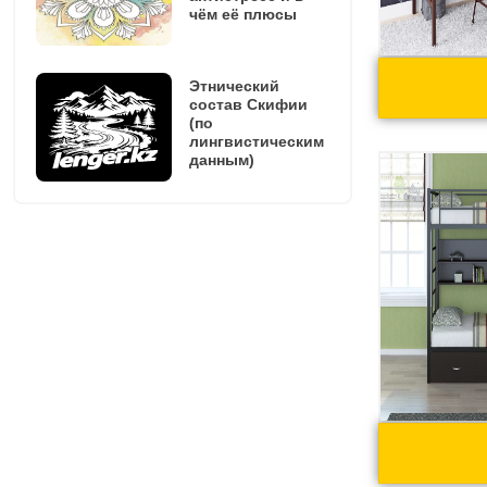
чём её плюсы
Этнический
состав Скифии
(по
лингвистическим
данным)