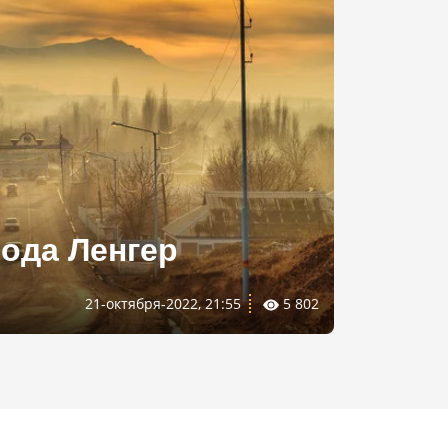
ода Ленгер
21-октября-2022, 21:55
5 802