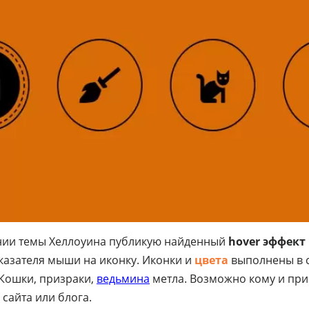
ии темы Хеллоуина публикую найденный
hover эффект
казателя мыши на иконку. Иконки и
цвета
выполнены в с
 Кошки, призраки,
ведьмина
метла. Возможно кому и при
сайта или блога.