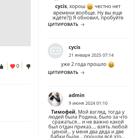
cycis
, хорош
честно нет
времени вообще. Ну вы еще
ждёте?)) Я обновил, пробуйте
ЦИТИРОВАТЬ
cycis
21 января 2025 07:14
уже 2 года прошло
0
ЦИТИРОВАТЬ
admin
9 июня 2024 01:10
Тимофей
, Мой взгляд, тогда у
людей была Родина, было за что
сражаться... и не важно какой
был отдан приказ.... взять любой
ценой... у меня два деда и две
бабки были .. прошли всё это...