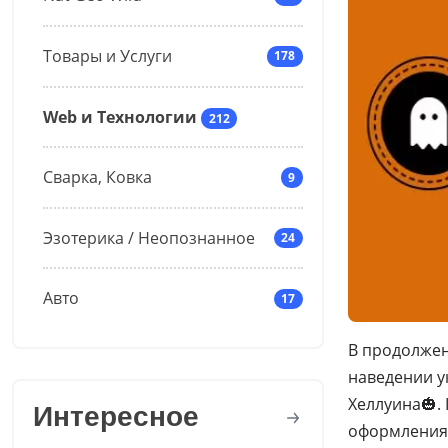
Товары и Услуги
178
Web и Технологии
212
Сварка, Ковка
9
Эзотерика / Неопознанное
24
Авто
17
В продолжен
наведении у
Хеллуина🎃.
Интересное
оформления 