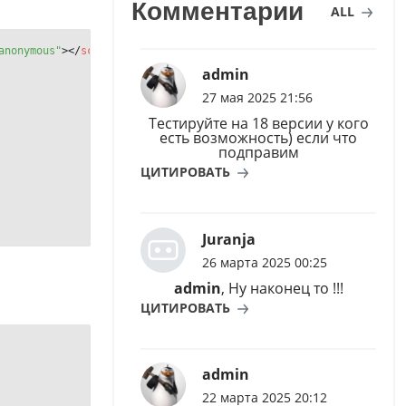
Комментарии
ALL
anonymous"
>
</
script
>
</
head
>
admin
27 мая 2025 21:56
Тестируйте на 18 версии у кого
есть возможность) если что
подправим
ЦИТИРОВАТЬ
Juranja
26 марта 2025 00:25
admin
, Ну наконец то !!!
ЦИТИРОВАТЬ
admin
22 марта 2025 20:12