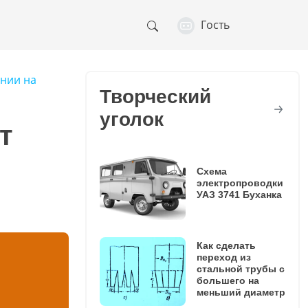
Гость
ении на
Творческий
уголок
т
Схема
электропроводки
УАЗ 3741 Буханка
Как сделать
переход из
стальной трубы с
большего на
меньший диаметр