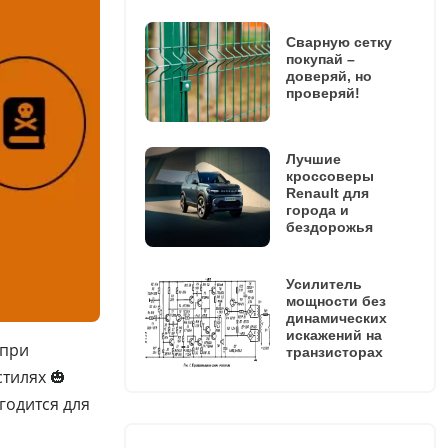
Сварную сетку
покупай –
доверяй, но
проверяй!
Лучшие
кроссоверы
Renault для
города и
бездорожья
Усилитель
мощности без
динамических
искажений на
при
транзисторах
тилях 🎃
годится для