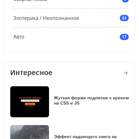
Эзотерика / Неопознанное
24
Авто
17
Интересное
Жуткая форма подписки с криком
на CSS и JS
Эффект падающего снега на