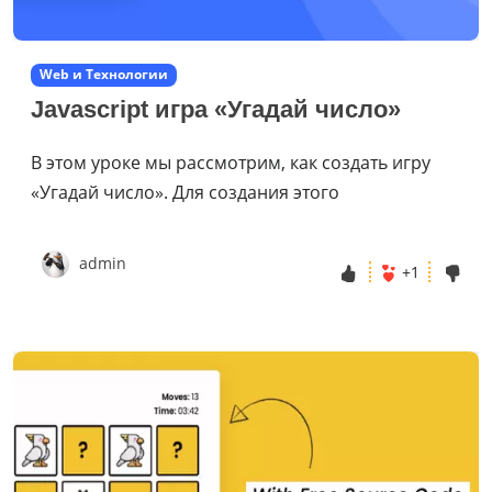
Web и Технологии
Javascript игра «Угадай число»
В этом уроке мы рассмотрим, как создать игру
«Угадай число». Для создания этого
admin
+1