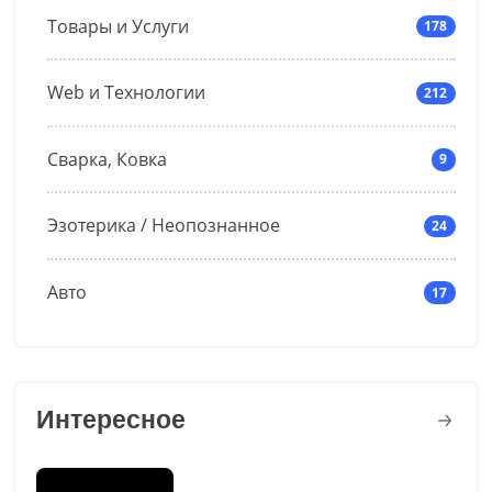
Товары и Услуги
178
Web и Технологии
212
Сварка, Ковка
9
Эзотерика / Неопознанное
24
Авто
17
Интересное