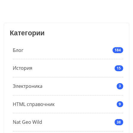
Категории
Блог
184
История
15
Электроника
3
HTML справочник
9
Nat Geo Wild
38