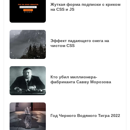
Жуткая форма подписки с криком
на CSS и JS
Эффект падающего снега на
чистом CSS
Кто убил миллионера-
фабриканта Савву Морозова
Год Черного Водяного Тигра 2022