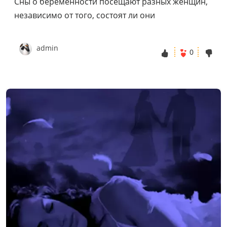
Сны о беременности посещают разных женщин,
независимо от того, состоят ли они
admin
0