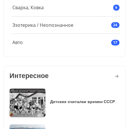
Сварка, Ковка
9
Эзотерика / Неопознанное
24
Авто
17
Интересное
Детские считалки времен СССР