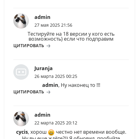
admin
27 мая 2025 21:56
Тестируйте на 18 версии у кого есть
возможность) если что подправим
ЦИТИРОВАТЬ
Juranja
26 марта 2025 00:25
admin
, Ну наконец то !!!
ЦИТИРОВАТЬ
admin
22 марта 2025 20:12
cycis
, хорош
честно нет времени вообще.
Ну вы еще ждёте?)) Я обновил, пробуйте