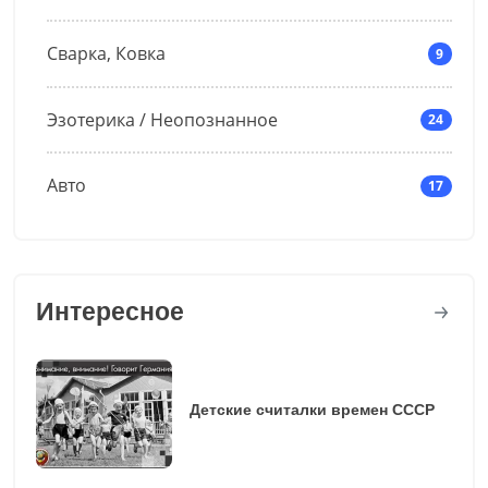
Сварка, Ковка
9
Эзотерика / Неопознанное
24
Авто
17
Интересное
Детские считалки времен СССР