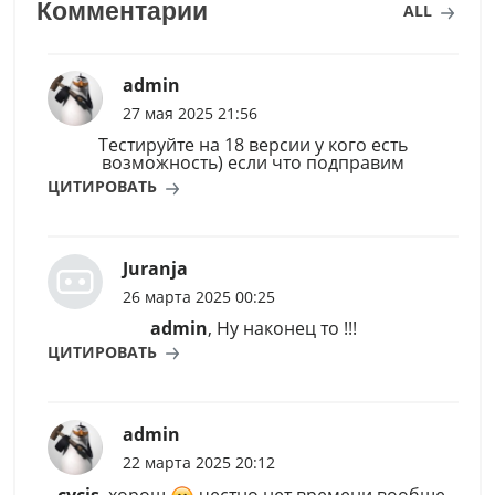
Комментарии
ALL
admin
27 мая 2025 21:56
Тестируйте на 18 версии у кого есть
возможность) если что подправим
ЦИТИРОВАТЬ
Juranja
26 марта 2025 00:25
admin
, Ну наконец то !!!
ЦИТИРОВАТЬ
admin
22 марта 2025 20:12
cycis
, хорош
честно нет времени вообще.