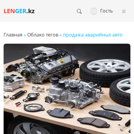
LEN
GER
.kz
Гость
Главная
»
Облако тегов
» продажа аварийных авто