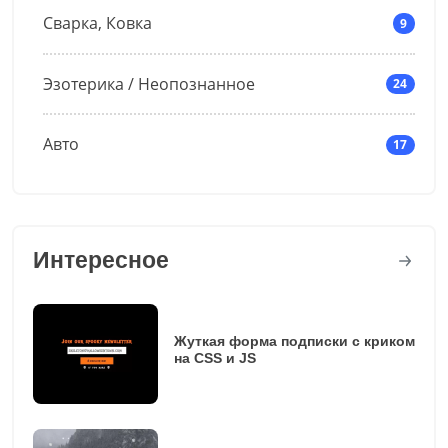
Сварка, Ковка
9
Эзотерика / Неопознанное
24
Авто
17
Интересное
Жуткая форма подписки с криком
на CSS и JS