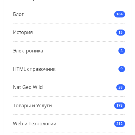
Блог
184
История
15
Электроника
3
HTML справочник
9
Nat Geo Wild
38
Товары и Услуги
178
Web и Технологии
212