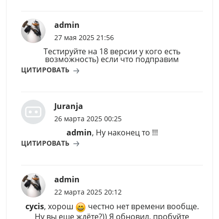
admin
27 мая 2025 21:56
Тестируйте на 18 версии у кого есть
возможность) если что подправим
ЦИТИРОВАТЬ
Juranja
26 марта 2025 00:25
admin
, Ну наконец то !!!
ЦИТИРОВАТЬ
admin
22 марта 2025 20:12
cycis
, хорош
честно нет времени вообще.
Ну вы еще ждёте?)) Я обновил, пробуйте