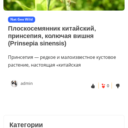
Nat Geo Wild
Плоскосемянник китайский,
принсепия, колючая вишня
(Prinsepia sinensis)
Принсепия — редкое и малоизвестное кустовое
растение, настоящая «китайская
admin
0
Категории