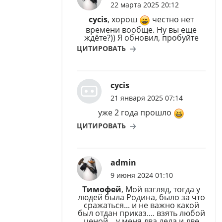
22 марта 2025 20:12
cycis
, хорош
честно нет
времени вообще. Ну вы еще
ждёте?)) Я обновил, пробуйте
ЦИТИРОВАТЬ
cycis
21 января 2025 07:14
уже 2 года прошло
ЦИТИРОВАТЬ
admin
9 июня 2024 01:10
Тимофей
, Мой взгляд, тогда у
людей была Родина, было за что
сражаться... и не важно какой
был отдан приказ.... взять любой
ценой... у меня два деда и две