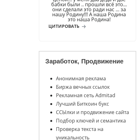
бабки были .. прошли всё это...
они сделали это ради нас ... за
нашу Родину!!! А наша Родина
это наша Родина!
ЦИТИРОВАТЬ
Заработок, Продвижение
Анонимная реклама
Биржа вечных ссылок
Рекламная сеть Admitad
Лучший Биткоин букс
ССЫлки и продвижение сайта
Подбор ключей и семантика
Проверка текста на
уникальность