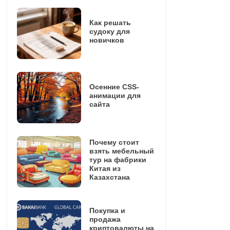
Как решать
судоку для
новичков
Осенние CSS-
анимации для
сайта
Почему стоит
взять мебельный
тур на фабрики
Китая из
Казахстана
Покупка и
продажа
криптовалюты на