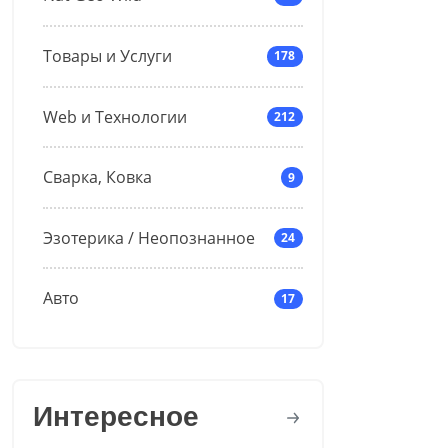
Товары и Услуги
178
Web и Технологии
212
Сварка, Ковка
9
Эзотерика / Неопознанное
24
Авто
17
Интересное