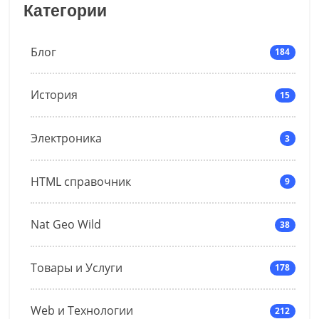
Категории
Блог
184
История
15
Электроника
3
HTML справочник
9
Nat Geo Wild
38
Товары и Услуги
178
Web и Технологии
212