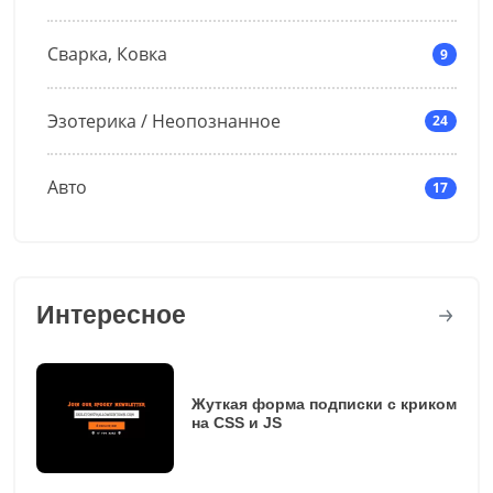
Сварка, Ковка
9
Эзотерика / Неопознанное
24
Авто
17
Интересное
Жуткая форма подписки с криком
на CSS и JS