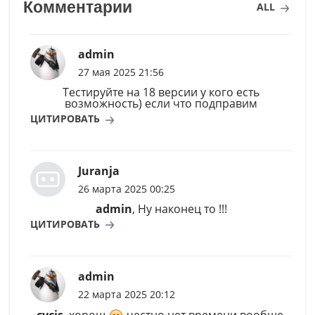
Комментарии
ALL
admin
27 мая 2025 21:56
Тестируйте на 18 версии у кого есть
возможность) если что подправим
ЦИТИРОВАТЬ
Juranja
26 марта 2025 00:25
admin
, Ну наконец то !!!
ЦИТИРОВАТЬ
admin
22 марта 2025 20:12
cycis
, хорош
честно нет времени вообще.