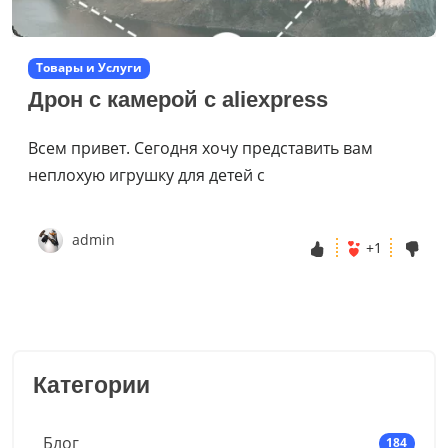
Товары и Услуги
Дрон c камерой с aliexpress
Всем привет. Сегодня хочу представить вам
неплохую игрушку для детей с
admin
+1
Категории
Блог
184