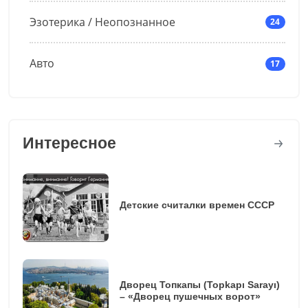
Эзотерика / Неопознанное
24
Авто
17
Интересное
Детские считалки времен СССР
Дворец Топкапы (Topkapı Sarayı)
– «Дворец пушечных ворот»