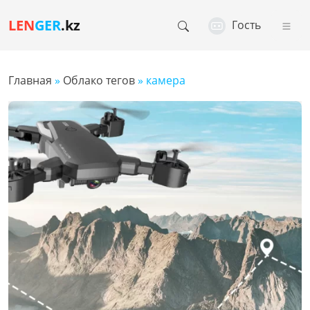
LEN
GER
.kz
Гость
Главная
»
Облако тегов
» камера