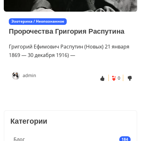
Эзотерика / Неопознанное
Пророчества Григория Распутина
Григорий Ефимович Распутин (Новых) 21 января
1869 — 30 декабря 1916) —
admin
0
Категории
Блог
184