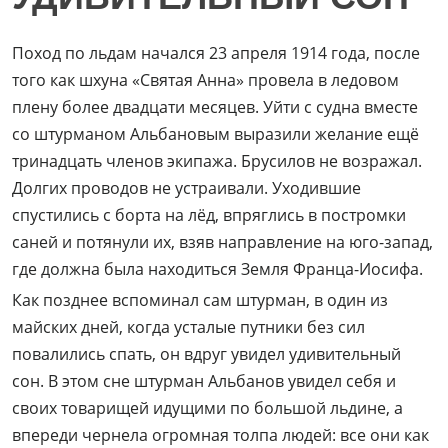
Поход по льдам начался 23 апреля 1914 года, после
того как шхуна «Святая Анна» провела в ледовом
плену более двадцати месяцев. Уйти с судна вместе
со штурманом Альбановым выразили желание ещё
тринадцать членов экипажа. Брусилов не возражал.
Долгих проводов не устраивали. Уходившие
спустились с борта на лёд, впряглись в постромки
саней и потянули их, взяв направление на юго-запад,
где должна была находиться Земля Франца-Иосифа.
Как позднее вспоминал сам штурман, в один из
майских дней, когда усталые путники без сил
повалились спать, он вдруг увидел удивительный
сон. В этом сне штурман Альбанов увидел себя и
своих товарищей идущими по большой льдине, а
впереди чернела огромная толпа людей: все они как