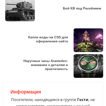
Бой КВ под Расейняем
Капли воды на CSS для
оформления сайта
Наручные часы Aramedes:
внимание к деталям и
практичность
Информация
Посетители, находящиеся в группе
Гости
, не
могут оставлять комментарии к данной