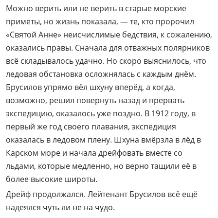
Можно верить или не верить в старые морские
приметы, но жизнь показала, — те, кто пророчил
«Святой Анне» неисчислимые бедствия, к сожалению,
оказались правы. Сначала для отважных полярников
всё складывалось удачно. Но скоро выяснилось, что
ледовая обстановка осложнялась с каждым днём.
Брусилов упрямо вёл шхуну вперёд, а когда,
возможно, решил повернуть назад и прервать
экспедицию, оказалось уже поздно. В 1912 году, в
первый же год своего плавания, экспедиция
оказалась в ледовом плену. Шхуна вмёрзла в лёд в
Карском море и начала дрейфовать вместе со
льдами, которые медленно, но верно тащили её в
более высокие широты.
Дрейф продолжался. Лейтенант Брусилов всё ещё
надеялся чуть ли не на чудо.