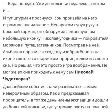
— Вера поведёт. Уже до полыньи недалеко, а потом
и…
И тут штурман проснулся, сон произвёл на него
огромное впечатление. Ненароком сунув руку в
боковой карман, он обнаружил лежавшую там
небольшую иконку Николая-угодника — покровителя
моряков и путешественников. Посмотрев на неё,
Альбанов поразился сходству изображённого на
иконе святого со старичком-прорицателем из своего
сна. Но решил, что это просто игра воображения. Не
мог же во сне приходить к нему сам
Николай
Чудотворец
?
Дальнейшие события стали развиваться самым
невероятным образом. Как и предсказывал
прорицатель, в тот же день члены экспедиции дошли
до большой полыньи, где устроили охоту на тюленей.