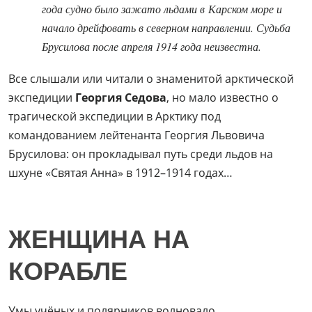
года судно было зажато льдами в Карском море и
начало дрейфовать в северном направлении. Судьба
Брусилова после апреля 1914 года неизвестна.
Все слышали или читали о знаменитой арктической
экспедиции
Георгия Седова
, но мало известно о
трагической экспедиции в Арктику под
командованием лейтенанта Георгия Львовича
Брусилова: он прокладывал путь среди льдов на
шхуне «Святая Анна» в 1912–1914 годах…
ЖЕНЩИНА НА
КОРАБЛЕ
Умы учёных и полярников волновало