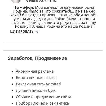
9 июня 2024 01:10
Тимофей
, Мой взгляд, тогда у людей была
Родина, было за что сражаться... и не важно
какой был отдан приказ.... взять любой ценой...
у меня два деда и две бабки были .. прошли
всё это... они сделали это ради нас ... за нашу
Родину!!! А наша Родина это наша Родина!
ЦИТИРОВАТЬ
Заработок, Продвижение
Анонимная реклама
Биржа вечных ссылок
Рекламная сеть Admitad
Лучший Биткоин букс
ССЫлки и продвижение сайта
Подбор ключей и семантика