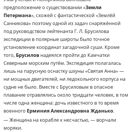
предположение о существовании «
Земли
Петермана
», схожей с фантастической «Землёй
Санникова» поэтому одной из задач снаряжённой
под руководством лейтенанта Г. Л. Брусилова
экспедиции в полярные широты было точное
установление координат загадочной суши. Кроме
того,
Брусилов
надеялся пройти до Камчатки
Северным морским путём. Экспедиция полагалась
лишь на парусную оснастку шхуны «Святая Анна» —
ни мощных двигателей, ни ледокольного корпуса на
судне не было. Вместе с Брусиловым в опасное
плавание отравлялись около тридцати человек, в том
числе одна женщина: дочь известного в то время
военного
Ерминия Александровна Жданько
.
— Женщина на корабле к несчастью, — ворчали
моряки.