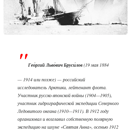
Гео́ргий Льво́вич Бруси́лов
(19 мая 1884
— 1914 или позже) — российский
исследователь Арктики, лейтенант флота.
Участник русско-японской войны (1904—1905),
участник гидрографической экспедиции Северного
Ледовитого океана (1910—1911). В 1912 году
организовал и возглавил собственную полярную
экспедицию на шхуне «Святая Анна», осенью 1912