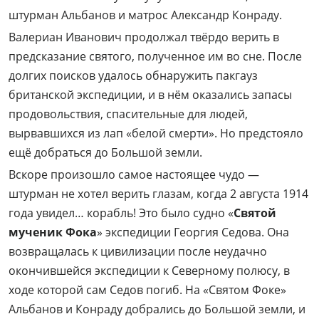
штурман Альбанов и матрос Александр Конраду.
Валериан Иванович продолжал твёрдо верить в
предсказание святого, полученное им во сне. После
долгих поисков удалось обнаружить пакгауз
британской экспедиции, и в нём оказались запасы
продовольствия, спасительные для людей,
вырвавшихся из лап «белой смерти». Но предстояло
ещё добраться до Большой земли.
Вскоре произошло самое настоящее чудо —
штурман не хотел верить глазам, когда 2 августа 1914
года увидел… корабль! Это было судно «
Святой
мученик Фока
» экспедиции Георгия Седова. Она
возвращалась к цивилизации после неудачно
окончившейся экспедиции к Северному полюсу, в
ходе которой сам Седов погиб. На «Святом Фоке»
Альбанов и Конраду добрались до Большой земли, и