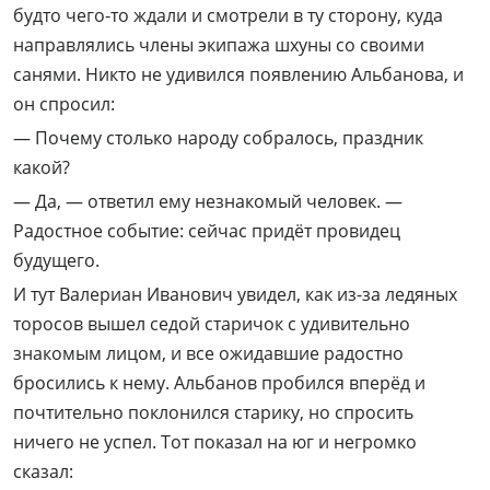
будто чего-то ждали и смотрели в ту сторону, куда
направлялись члены экипажа шхуны со своими
санями. Никто не удивился появлению Альбанова, и
он спросил:
— Почему столько народу собралось, праздник
какой?
— Да, — ответил ему незнакомый человек. —
Радостное событие: сейчас придёт провидец
будущего.
И тут Валериан Иванович увидел, как из-за ледяных
торосов вышел седой старичок с удивительно
знакомым лицом, и все ожидавшие радостно
бросились к нему. Альбанов пробился вперёд и
почтительно поклонился старику, но спросить
ничего не успел. Тот показал на юг и негромко
сказал: