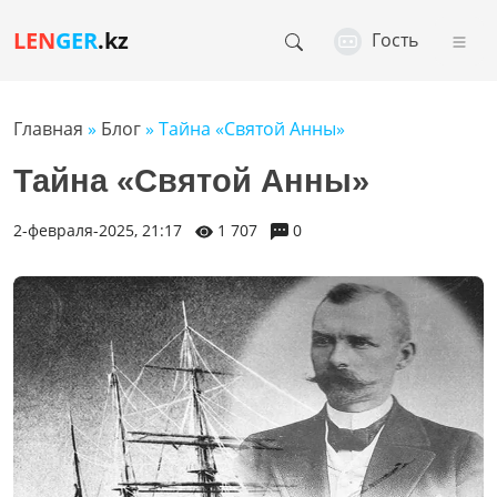
LEN
GER
.kz
Гость
Главная
»
Блог
» Тайна «Святой Анны»
Тайна «Святой Анны»
2-февраля-2025, 21:17
1 707
0