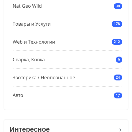
Nat Geo Wild
38
Товары и Услуги
178
Web и Технологии
212
Сварка, Ковка
9
Эзотерика / Неопознанное
24
Авто
17
Интересное