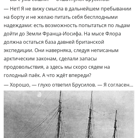
— Нет! Я не вижу смысла в дальнейшем пребывании
на борту и не желаю питать себя бесплодными
надеждами: есть возможность попытаться по льдам
дойти до Земли Франца-Иосифа. На мысе Флора
должна остаться база давней британской
экспедиции. Они наверняка, следуя неписаным
арктическим законам, сделали запасы
продовольствия, а здесь мы скоро сядем на
голодный паёк. А что ждёт впереди?
— Хорошо, — глухо ответил Брусилов. — Я согласен…