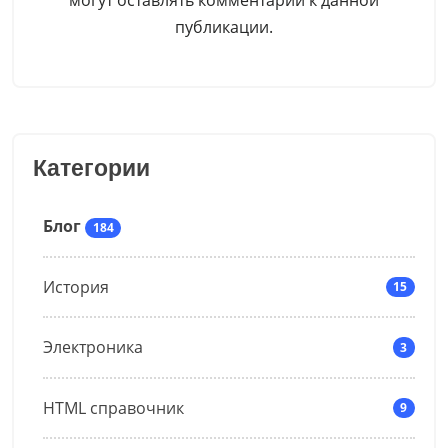
публикации.
Категории
Блог
184
История
15
Электроника
3
HTML справочник
9