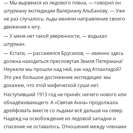
— Мы вырвемся из ледового плена, — говорил он
штурману экспедиции Валериану Альбанову. — Уже
не раз случалось: льды меняли направление своего
движения к югу.
— У меня нет такой уверенности, — вздыхал
штурман.
— Кстати, — рассмеялся Брусилов, — именно здесь
должна находиться пресловутая Земля Петермана!
Неужели мы прошли над ней, как над Атлантидой?
Это уже большое достижение экспедиции: мы
докажем, что этой мифической суши нет.
Наступивший 1913 год не принёс ничего нового или
обнадёживающего. А «Святая Анна» продолжала
дрейфовать вместе со льдами всё дальше на север.
Надежд на освобождение из ледовой западни и
спасение не оставалось. Отношения между членами