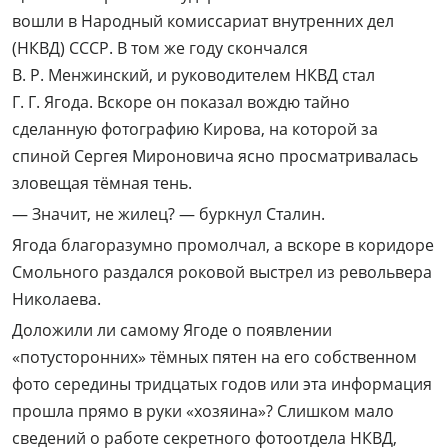
вошли в Народный комиссариат внутренних дел
(НКВД) СССР. В том же году скончался
В. Р. Менжинский, и руководителем НКВД стал
Г. Г. Ягода. Вскоре он показал вождю тайно
сделанную фотографию Кирова, на которой за
спиной Сергея Мироновича ясно просматривалась
зловещая тёмная тень.
— Значит, не жилец? — буркнул Сталин.
Ягода благоразумно промолчал, а вскоре в коридоре
Смольного раздался роковой выстрел из револьвера
Николаева.
Доложили ли самому Ягоде о появлении
«потусторонних» тёмных пятен на его собственном
фото середины тридцатых годов или эта информация
прошла прямо в руки «хозяина»? Слишком мало
сведений о работе секретного фотоотдела НКВД,