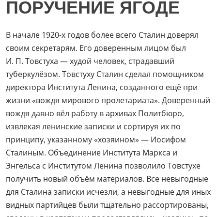
ПОРУЧЕНИЕ ЯГОДЕ
В начале 1920-х годов более всего Сталин доверял
своим секретарям. Его доверенным лицом был
И. П. Товстуха — худой человек, страдавший
туберкулёзом. Товстуху Сталин сделал помощником
директора Института Ленина, созданного ещё при
жизни «вождя мирового пролетариата». Доверенный
вождя давно вёл работу в архивах Политбюро,
извлекая ленинские записки и сортируя их по
принципу, указанному «хозяином» — Иосифом
Сталиным. Объединение Института Маркса и
Энгельса с Институтом Ленина позволило Товстухе
получить новый объём материалов. Все невыгодные
для Сталина записки исчезли, а невыгодные для иных
видных партийцев были тщательно рассортированы,