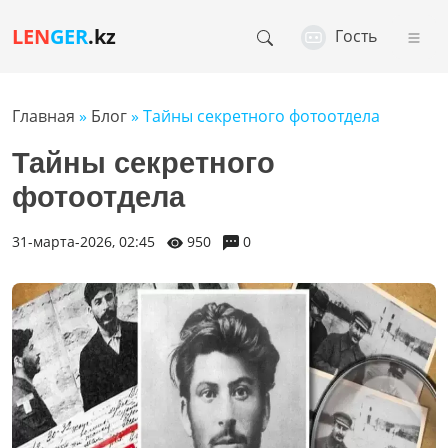
LEN
GER
.kz
Гость
Главная
»
Блог
» Тайны секретного фотоотдела
Тайны секретного
фотоотдела
31-марта-2026, 02:45
950
0