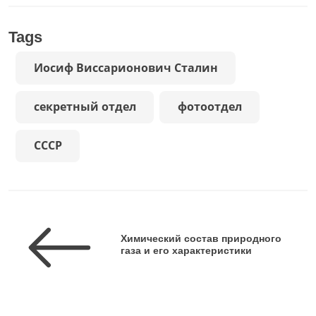
Tags
Иосиф Виссарионович Сталин
секретный отдел
фотоотдел
СССР
Химический состав природного
газа и его характеристики