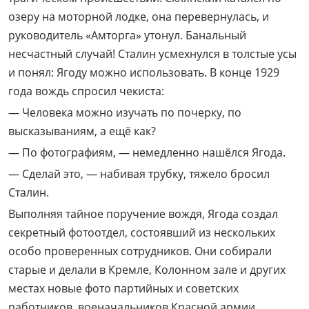
озеру на моторной лодке, она перевернулась, и
руководитель «Амторга» утонул. Банальный
несчастный случай! Сталин усмехнулся в толстые усы
и понял: Ягоду можно использовать. В конце 1929
года вождь спросил чекиста:
— Человека можно изучать по почерку, по
высказываниям, а ещё как?
— По фотографиям, — немедленно нашёлся Ягода.
— Сделай это, — набивая трубку, тяжело бросил
Сталин.
Выполняя тайное поручение вождя, Ягода создал
секретный фотоотдел, состоявший из нескольких
особо проверенных сотрудников. Они собирали
старые и делали в Кремле, Колонном зале и других
местах новые фото партийных и советских
работников, военачальников Красной армии,