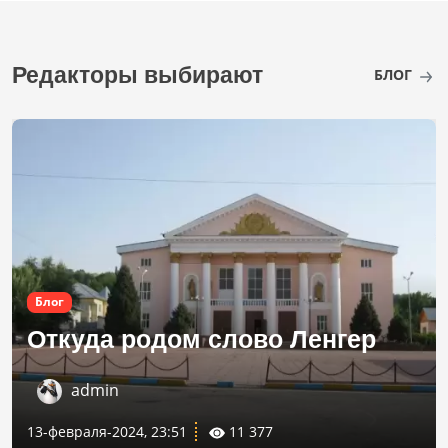
Редакторы выбирают
БЛОГ
Блог
Откуда родом слово Ленгер
admin
13-февраля-2024, 23:51
11 377