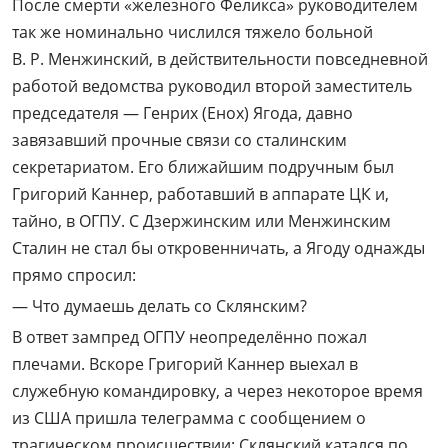
После смерти «железного Феликса» руководителем
так же номинально числился тяжело больной
В. Р. Менжинский, в действительности повседневной
работой ведомства руководил второй заместитель
председателя — Генрих (Енох) Ягода, давно
завязавший прочные связи со сталинским
секретариатом. Его ближайшим подручным был
Григорий Каннер, работавший в аппарате ЦК и,
тайно, в ОГПУ. С Дзержинским или Менжинским
Сталин не стал бы откровенничать, а Ягоду однажды
прямо спросил:
— Что думаешь делать со Склянским?
В ответ зампред ОГПУ неопределённо пожал
плечами. Вскоре Григорий Каннер выехал в
служебную командировку, а через некоторое время
из США пришла телеграмма с сообщением о
трагическом происшествии: Склянский катался по