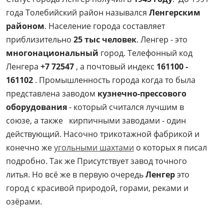
года Толебийский район назывался
Ленгерским
районом
. Население города составляет
приблизительно
25 тыс человек
. Ленгер - это
многонациональный
город. Телефонный код
Ленгера
+7 72547
, а почтовый индекс
161100 -
161102
. Промышленность города когда то была
представлена заводом
кузнечно-прессового
оборудования
- который считался лучшим в
союзе, а также кирпичными заводами - один
действующий. Насочно трикотажной фабрикой и
конечно же
угольными шахтами
о которых я писал
подробно. Так же Присутствует завод точного
литья. Но всё же в первую очередь
Ленгер
это
город с красивой природой, горами, реками и
озёрами.