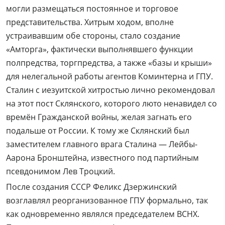
могли размещаться постоянное и торговое
представительства. Хитрым ходом, вполне
устраивавшим обе стороны, стало создание
«Амторга», фактически выполнявшего функции
полпредства, торгпредства, а также «базы и крыши»
для нелегальной работы агентов Коминтерна и ГПУ.
Сталин с иезуитской хитростью лично рекомендовал
на этот пост Склянского, которого люто ненавидел со
времён Гражданской войны, желая загнать его
подальше от России. К тому же Склянский был
заместителем главного врага Сталина — Лейбы-
Аарона Бронштейна, известного под партийным
псевдонимом Лев Троцкий.
После создания СССР Феликс Дзержинский
возглавлял реорганизованное ГПУ формально, так
как одновременно являлся председателем ВСНХ.