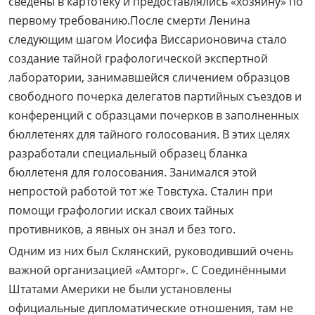
сведены в картотеку и предоставлялись «хозяину» по
первому требованию.После смерти Ленина
следующим шагом Иосифа Виссарионовича стало
создание тайной графологической экспертной
лаборатории, занимавшейся сличением образцов
свободного почерка делегатов партийных съездов и
конференций с образцами почерков в заполненных
бюллетенях для тайного голосования. В этих целях
разработали специальный образец бланка
бюллетеня для голосования. Занимался этой
непростой работой тот же Товстуха. Сталин при
помощи графологии искал своих тайных
противников, а явных он знал и без того.
Одним из них был Склянский, руководивший очень
важной организацией «Амторг». С Соединёнными
Штатами Америки не были установлены
официальные дипломатические отношения, там не