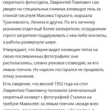
секретного фотоотдела, Лаврентий Павлович сам
увидел на специальных снимках зловещую тень за
спиной писателя Максима Горького, маршала
Тухачевского, Ленина и других. По его личному
указанию отдел ещё более засекретили, сотрудникам
строго запретили поддерживать с кем-либо контакты,
а работы развернули шире.
Утверждают, что Берия видел зловещие пятна на
своих послевоенных фотографиях: они
располагались, словно роковое созвездие, за его
левым плечом. Но нарком постарался не придавать
этому значения.
Есть сведения, что весной 1952 года на стол
Лаврентию Павловичу положили запечатанный
секретный конверт с фотографией Сталина на
трибуне Мавзолея: за левым плечом «вождя всех