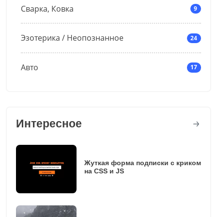
Сварка, Ковка
9
Эзотерика / Неопознанное
24
Авто
17
Интересное
Жуткая форма подписки с криком
на CSS и JS