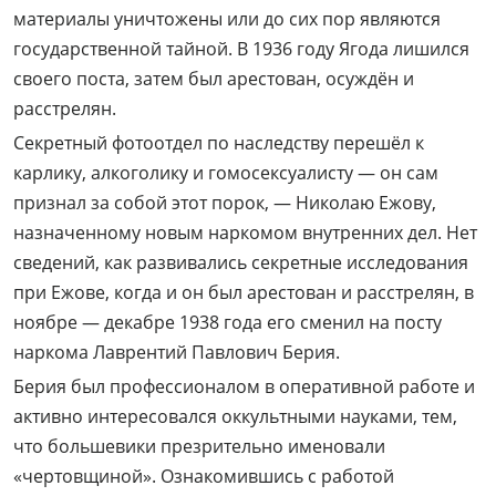
материалы уничтожены или до сих пор являются
государственной тайной. В 1936 году Ягода лишился
своего поста, затем был арестован, осуждён и
расстрелян.
Секретный фотоотдел по наследству перешёл к
карлику, алкоголику и гомосексуалисту — он сам
признал за собой этот порок, — Николаю Ежову,
назначенному новым наркомом внутренних дел. Нет
сведений, как развивались секретные исследования
при Ежове, когда и он был арестован и расстрелян, в
ноябре — декабре 1938 года его сменил на посту
наркома Лаврентий Павлович Берия.
Берия был профессионалом в оперативной работе и
активно интересовался оккультными науками, тем,
что большевики презрительно именовали
«чертовщиной». Ознакомившись с работой