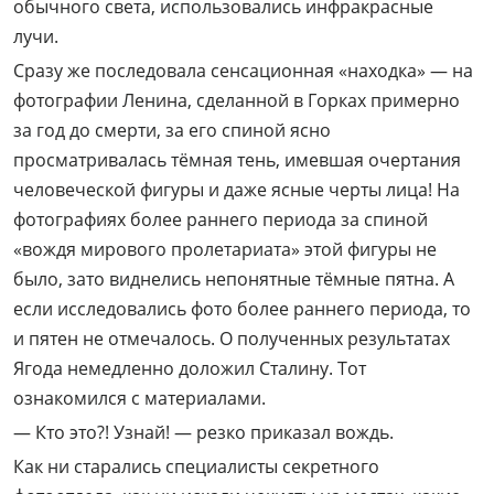
обычного света, использовались инфракрасные
лучи.
Сразу же последовала сенсационная «находка» — на
фотографии Ленина, сделанной в Горках примерно
за год до смерти, за его спиной ясно
просматривалась тёмная тень, имевшая очертания
человеческой фигуры и даже ясные черты лица! На
фотографиях более раннего периода за спиной
«вождя мирового пролетариата» этой фигуры не
было, зато виднелись непонятные тёмные пятна. А
если исследовались фото более раннего периода, то
и пятен не отмечалось. О полученных результатах
Ягода немедленно доложил Сталину. Тот
ознакомился с материалами.
— Кто это?! Узнай! — резко приказал вождь.
Как ни старались специалисты секретного