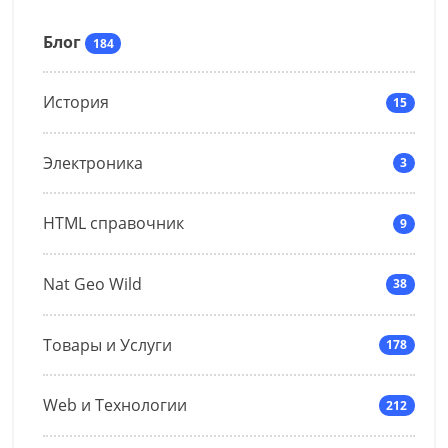
Блог
184
История
15
Электроника
3
HTML справочник
9
Nat Geo Wild
38
Товары и Услуги
178
Web и Технологии
212