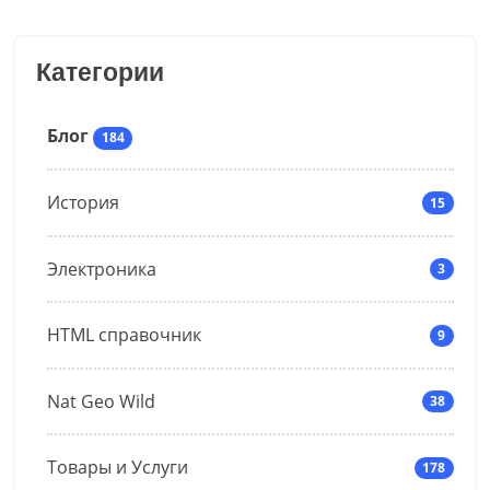
Категории
Блог
184
История
15
Электроника
3
HTML справочник
9
Nat Geo Wild
38
Товары и Услуги
178