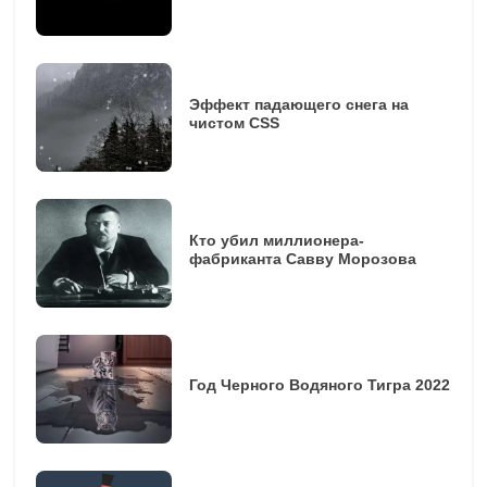
Эффект падающего снега на
чистом CSS
Кто убил миллионера-
фабриканта Савву Морозова
Год Черного Водяного Тигра 2022