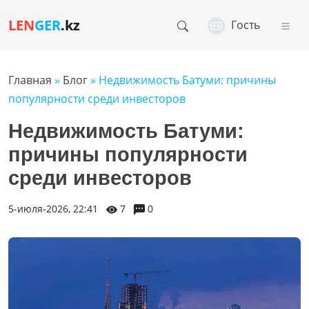
LEN
GER
.kz
Гость
Главная
»
Блог
» Недвижимость Батуми: причины
популярности среди инвесторов
Недвижимость Батуми:
причины популярности
среди инвесторов
5-июля-2026, 22:41
7
0