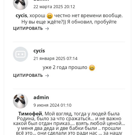
22 марта 2025 20:12
cycis
, хорош
честно нет времени вообще.
Ну вы еще ждёте?)) Я обновил, пробуйте
ЦИТИРОВАТЬ
cycis
21 января 2025 07:14
уже 2 года прошло
ЦИТИРОВАТЬ
admin
9 июня 2024 01:10
Тимофей
, Мой взгляд, тогда у людей была
Родина, было за что сражаться... и не важно
какой был отдан приказ.... взять любой ценой...
у меня два деда и две бабки были .. прошли
всё это... они сделали это ради нас ... за нашу