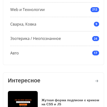
Web и Технологии
212
Сварка, Ковка
9
Эзотерика / Неопознанное
24
Авто
17
Интересное
Жуткая форма подписки с криком
на CSS и JS