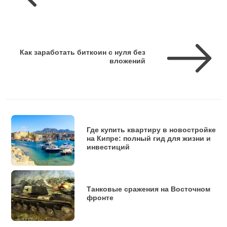
Как заработать биткоин с нуля без
вложений
Где купить квартиру в новостройке
на Кипре: полный гид для жизни и
инвестиций
Танковые сражения на Восточном
фронте