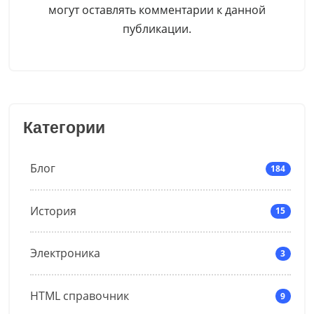
могут оставлять комментарии к данной
публикации.
Категории
Блог
184
История
15
Электроника
3
HTML справочник
9