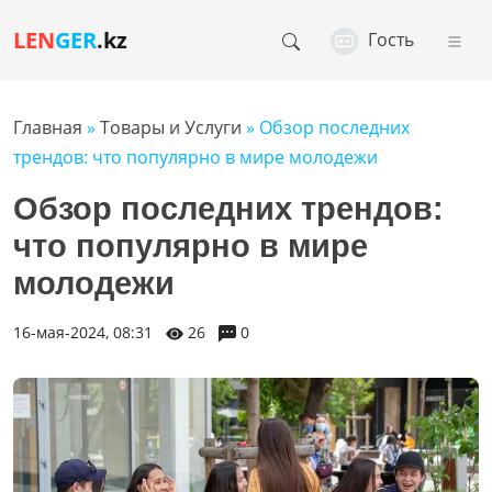
LEN
GER
.kz
Гость
Главная
»
Товары и Услуги
» Обзор последних
трендов: что популярно в мире молодежи
Обзор последних трендов:
что популярно в мире
молодежи
16-мая-2024, 08:31
26
0