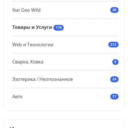
Nat Geo Wild
38
Товары и Услуги
178
Web и Технологии
212
Сварка, Ковка
9
Эзотерика / Неопознанное
24
Авто
17