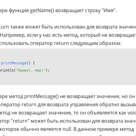
ере функция getName() возвращает строку "Имя".
turn также может быть использован для возврата значен
Например, если у нас есть метод, который не возвращае
пользовать оператор return следующим образом:
printMessage
()
 {

println(
"Привет, мир!"
);

ере метод printMessage() не возвращает значение, но он
оператор return для возврата управления обратно выз
етод не возвращает значение, то он объявляется как void
атор "return" может быть использован для возврата зна
которое обычно является null. В данном примере метод