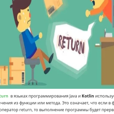
eturn
в языках программирования Java и
Kotlin
использу
чения из функции или метода. Это означает, что если в 
 оператор return, то выполнение программы будет прерв