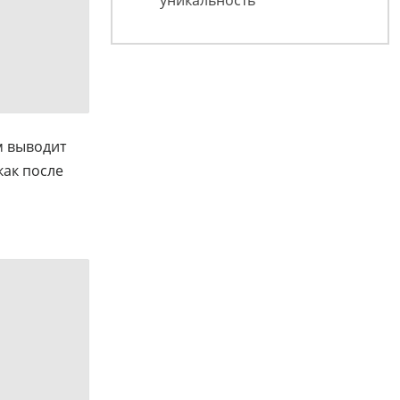
м выводит
как после