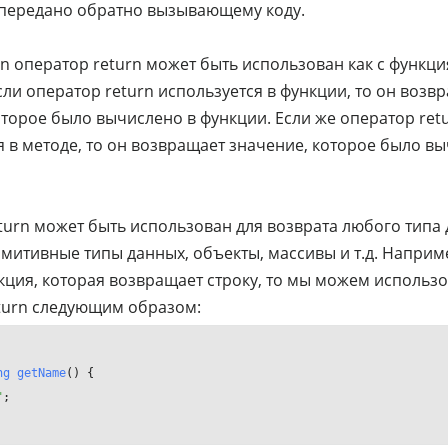
передано обратно вызывающему коду.
lin оператор return может быть использован как с функция
сли оператор return используется в функции, то он возв
оторое было вычислено в функции. Если же оператор ret
я в методе, то он возвращает значение, которое было в
turn может быть использован для возврата любого типа 
митивные типы данных, объекты, массивы и т.д. Наприме
нкция, которая возвращает строку, то мы можем использ
turn следующим образом:
ng
getName
(
"
;
