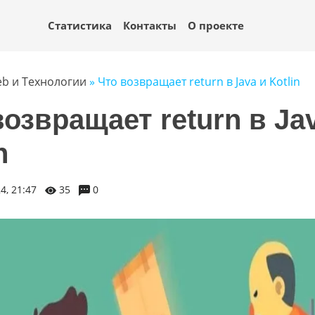
Статистика
Контакты
О проекте
b и Технологии
» Что возвращает return в Java и Kotlin
возвращает return в Ja
n
4, 21:47
35
0