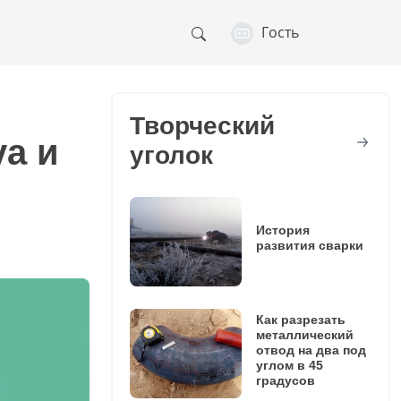
Гость
Творческий
va и
уголок
История
развития сварки
Как разрезать
металлический
отвод на два под
углом в 45
градусов