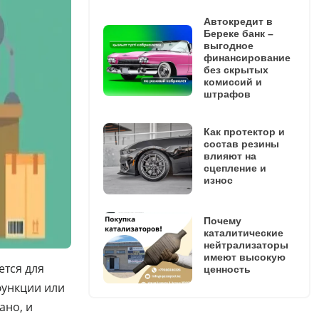
Автокредит в
Береке банк –
выгодное
финансирование
без скрытых
комиссий и
штрафов
Как протектор и
состав резины
влияют на
сцепление и
износ
Почему
каталитические
нейтрализаторы
имеют высокую
ется для
ценность
функции или
ано, и