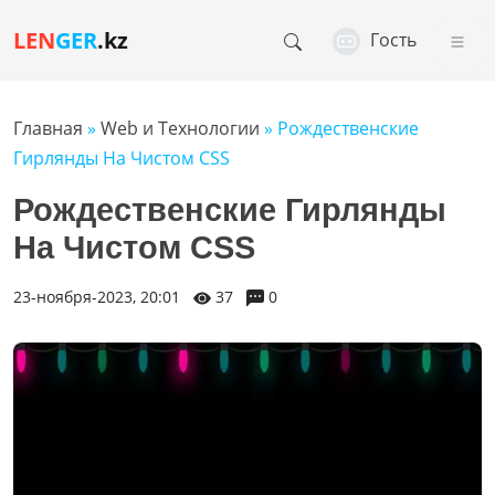
LEN
GER
.kz
Гость
Главная
»
Web и Технологии
» Рождественские
Гирлянды На Чистом CSS
Рождественские Гирлянды
На Чистом CSS
23-ноября-2023, 20:01
37
0