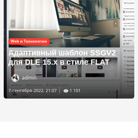
Web и Технологии
Адаптивный шаблон SSGV2
для DLE 15.х в стиле FLAT
admin
7-сентября-2022, 21:07
1 101