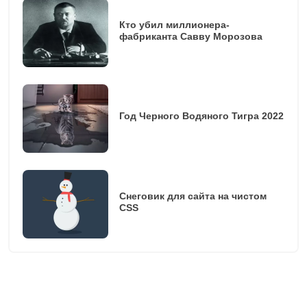
Кто убил миллионера-
фабриканта Савву Морозова
Год Черного Водяного Тигра 2022
Снеговик для сайта на чистом
CSS