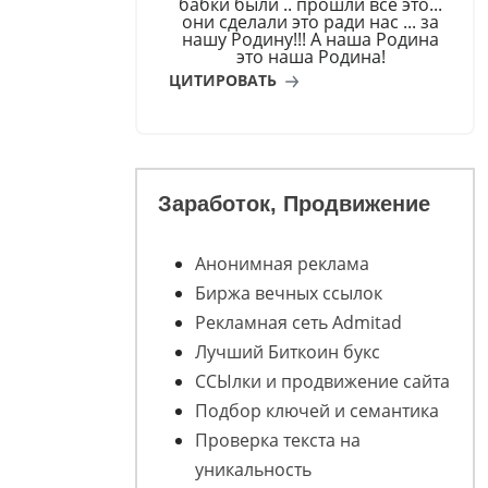
бабки были .. прошли всё это...
они сделали это ради нас ... за
нашу Родину!!! А наша Родина
это наша Родина!
ЦИТИРОВАТЬ
Заработок, Продвижение
Анонимная реклама
Биржа вечных ссылок
Рекламная сеть Admitad
Лучший Биткоин букс
ССЫлки и продвижение сайта
Подбор ключей и семантика
Проверка текста на
уникальность