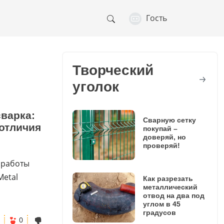
Гость
Творческий
уголок
варка:
Сварную сетку
отличия
покупай –
доверяй, но
проверяй!
 работы
Metal
Как разрезать
металлический
отвод на два под
углом в 45
градусов
0