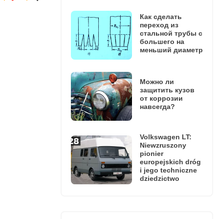
Как сделать
переход из
стальной трубы с
большего на
меньший диаметр
Можно ли
защитить кузов
от коррозии
навсегда?
Volkswagen LT:
Niewzruszony
pionier
europejskich dróg
i jego techniczne
dziedzictwo