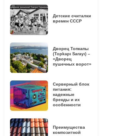
Детские считалки
времен СССР
Дворец Топкапы
(Topkapı Sarayı) –
«Дворец
пушечных ворот»
Серверный блок
питания:
надежные
бренды и их
особенности
Преимущества
композитной