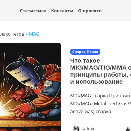
Статистика
Контакты
О проекте
лако тегов
» MAG
Сварка, Ковка
Что такое
MIG/MAG/TIG/MMA с
принципы работы, 
и использование
MIG/MAG сварка Принцип
MIG/MAG (Metal Inert Gas/
Active Gas) сварка
admin