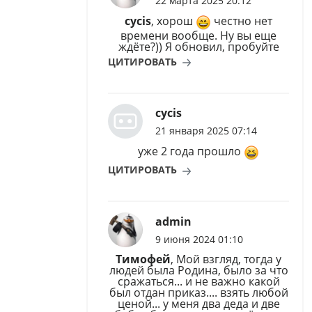
22 марта 2025 20:12
cycis
, хорош
честно нет
времени вообще. Ну вы еще
ждёте?)) Я обновил, пробуйте
ЦИТИРОВАТЬ
cycis
21 января 2025 07:14
уже 2 года прошло
ЦИТИРОВАТЬ
admin
9 июня 2024 01:10
Тимофей
, Мой взгляд, тогда у
людей была Родина, было за что
сражаться... и не важно какой
был отдан приказ.... взять любой
ценой... у меня два деда и две