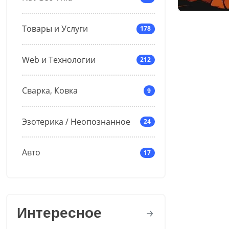
Товары и Услуги
178
Web и Технологии
212
Сварка, Ковка
9
Эзотерика / Неопознанное
24
Авто
17
Интересное