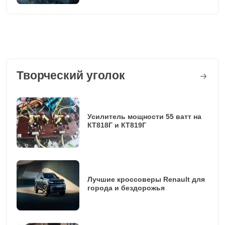
Творческий уголок
Усилитель мощности 55 ватт на
КТ818Г и КТ819Г
Лучшие кроссоверы Renault для
города и бездорожья