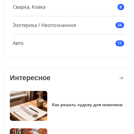
Сварка, Ковка
9
Эзотерика / Неопознанное
24
Авто
17
Интересное
Как решать судоку для новичков