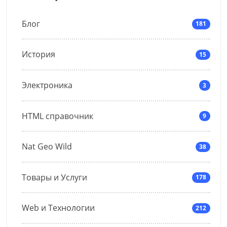
Блог
181
История
15
Электроника
3
HTML справочник
9
Nat Geo Wild
38
Товары и Услуги
178
Web и Технологии
212