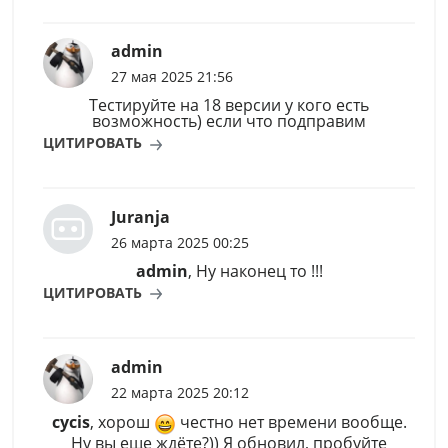
admin
27 мая 2025 21:56
Тестируйте на 18 версии у кого есть
возможность) если что подправим
ЦИТИРОВАТЬ
Juranja
26 марта 2025 00:25
admin
, Ну наконец то !!!
ЦИТИРОВАТЬ
admin
22 марта 2025 20:12
cycis
, хорош
честно нет времени вообще.
Ну вы еще ждёте?)) Я обновил, пробуйте