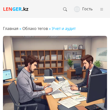
LEN
GER
.kz
Гость
Главная
»
Облако тегов
» Учет и аудит