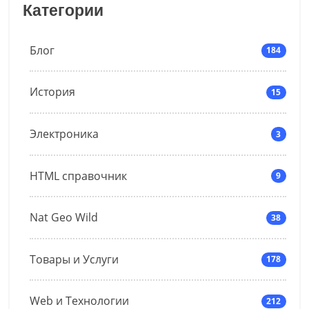
Категории
Блог
184
История
15
Электроника
3
HTML справочник
9
Nat Geo Wild
38
Товары и Услуги
178
Web и Технологии
212