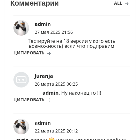
Комментарии
ALL
admin
27 мая 2025 21:56
Тестируйте на 18 версии у кого есть
возможность) если что подправим
ЦИТИРОВАТЬ
Juranja
26 марта 2025 00:25
admin
, Ну наконец то !!!
ЦИТИРОВАТЬ
admin
22 марта 2025 20:12
cycis
, хорош
честно нет времени вообще.