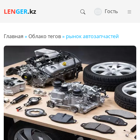
LEN
GER
.kz
Гость
Главная
»
Облако тегов
» рынок автозапчастей