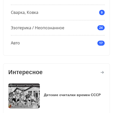
Сварка, Ковка
9
Эзотерика / Неопознанное
24
Авто
17
Интересное
Детские считалки времен СССР