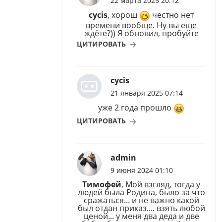
22 марта 2025 20:12
cycis
, хорош
честно нет
времени вообще. Ну вы еще
ждёте?)) Я обновил, пробуйте
ЦИТИРОВАТЬ
cycis
21 января 2025 07:14
уже 2 года прошло
ЦИТИРОВАТЬ
admin
9 июня 2024 01:10
Тимофей
, Мой взгляд, тогда у
людей была Родина, было за что
сражаться... и не важно какой
был отдан приказ.... взять любой
ценой... у меня два деда и две