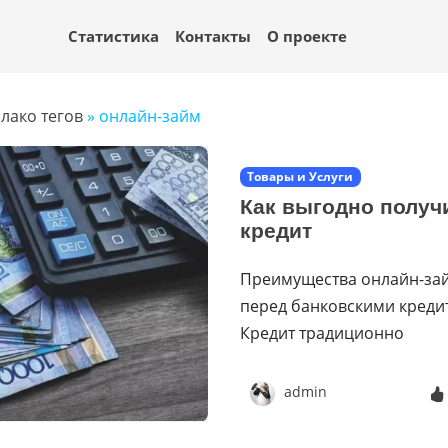
Статистика
Контакты
О проекте
лако тегов
» онлайн-займ
Товары и Услуги
Как выгодно получ
кредит
Преимущества онлайн-за
перед банковскими креди
Кредит традиционно
admin