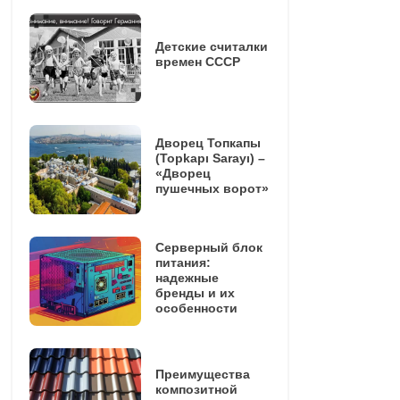
Детские считалки
времен СССР
Дворец Топкапы
(Topkapı Sarayı) –
«Дворец
пушечных ворот»
Серверный блок
питания:
надежные
бренды и их
особенности
Преимущества
композитной