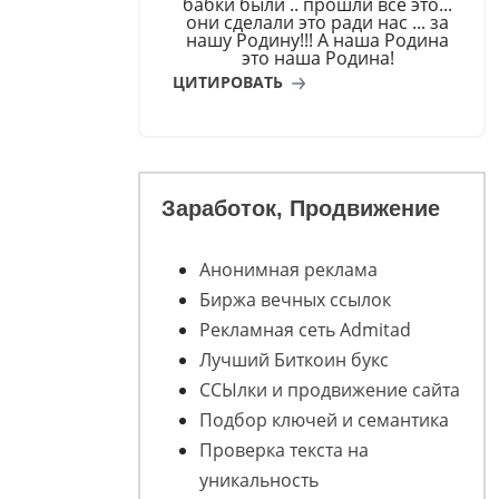
бабки были .. прошли всё это...
они сделали это ради нас ... за
нашу Родину!!! А наша Родина
это наша Родина!
ЦИТИРОВАТЬ
Заработок, Продвижение
Анонимная реклама
Биржа вечных ссылок
Рекламная сеть Admitad
Лучший Биткоин букс
ССЫлки и продвижение сайта
Подбор ключей и семантика
Проверка текста на
уникальность