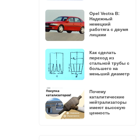
Opel Vectra B:
Надежный
немецкий
работяга с двумя
лицами
Как сделать
переход из
стальной трубы с
большего на
меньший диаметр
Почему
каталитические
нейтрализаторы
имеют высокую
ценность