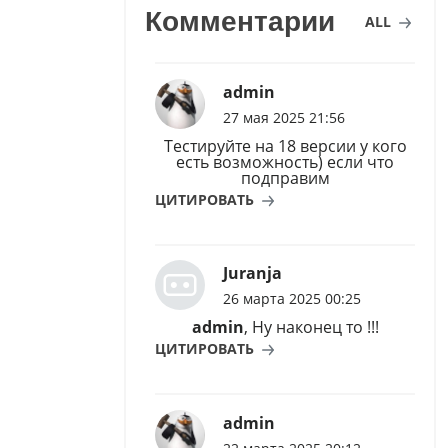
Комментарии
ALL
admin
27 мая 2025 21:56
Тестируйте на 18 версии у кого
есть возможность) если что
подправим
ЦИТИРОВАТЬ
Juranja
26 марта 2025 00:25
admin
, Ну наконец то !!!
ЦИТИРОВАТЬ
admin