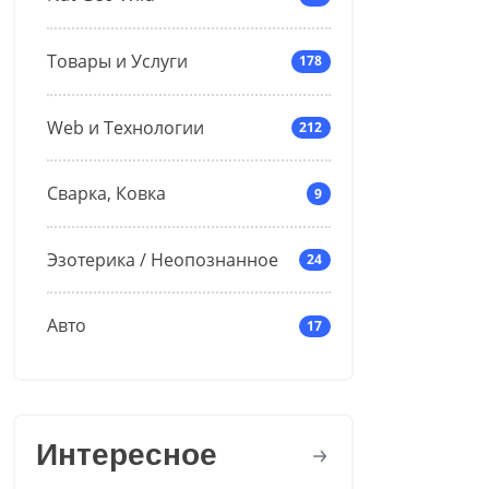
Товары и Услуги
178
Web и Технологии
212
Сварка, Ковка
9
Эзотерика / Неопознанное
24
Авто
17
Интересное