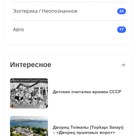
Эзотерика / Неопознанное
24
Авто
17
Интересное
Детские считалки времен СССР
Дворец Топкапы (Topkapı Sarayı)
– «Дворец пушечных ворот»