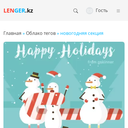
LEN
GER
.kz
Гость
Главная
»
Облако тегов
» новогодняя секция