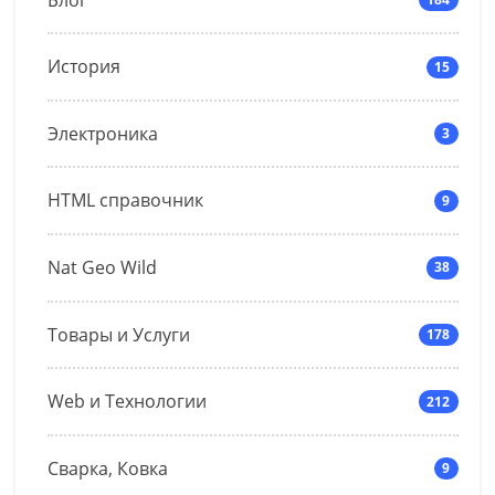
История
15
Электроника
3
HTML справочник
9
Nat Geo Wild
38
Товары и Услуги
178
Web и Технологии
212
Сварка, Ковка
9