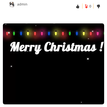
admin
0