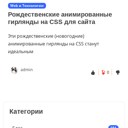
Web и Технологии
Рождественские анимированные
гирлянды на CSS для сайта
Эти рождественские (новогодние)
анимированные гирлянды на CSS станут
идеальным
admin
0
Категории
Блог
184