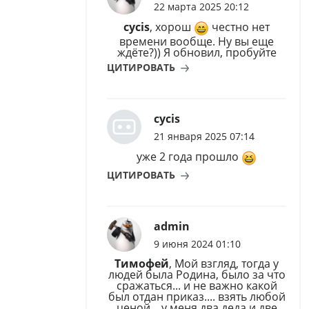
22 марта 2025 20:12
cycis
, хорош
честно нет
времени вообще. Ну вы еще
ждёте?)) Я обновил, пробуйте
ЦИТИРОВАТЬ
cycis
21 января 2025 07:14
уже 2 года прошло
ЦИТИРОВАТЬ
admin
9 июня 2024 01:10
Тимофей
, Мой взгляд, тогда у
людей была Родина, было за что
сражаться... и не важно какой
был отдан приказ.... взять любой
ценой... у меня два деда и две