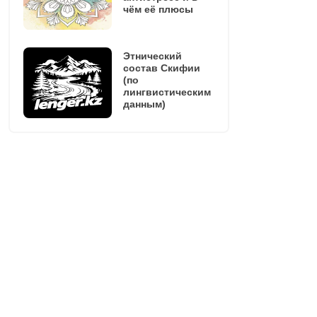
чём её плюсы
Этнический
состав Скифии
(по
лингвистическим
данным)