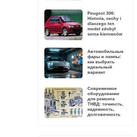
Peugeot 306:
Historia, cechy i
dlaczego ten
model zdobył
serca kierowców
Автомобильные
фары и лампы:
как выбрать
идеальный
вариант
Современное
оборудование
для ремонта
ТНВД: точность,
надежность,
долговечность