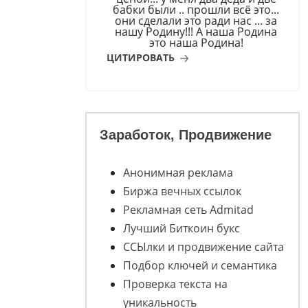
бабки были .. прошли всё это...
они сделали это ради нас ... за
нашу Родину!!! А наша Родина
это наша Родина!
ЦИТИРОВАТЬ
Заработок, Продвижение
Анонимная реклама
Биржа вечных ссылок
Рекламная сеть Admitad
Лучший Биткоин букс
ССЫлки и продвижение сайта
Подбор ключей и семантика
Проверка текста на
уникальность