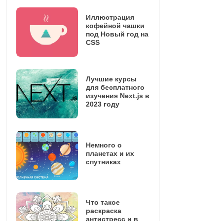
Иллюстрация
кофейной чашки
под Новый год на
CSS
Лучшие курсы
для бесплатного
изучения Next.js в
2023 году
Немного о
планетах и их
спутниках
Что такое
раскраска
антистресс и в