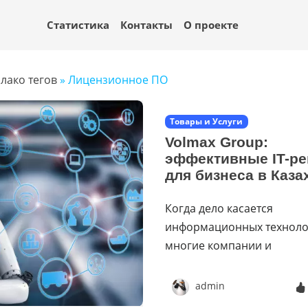
Статистика
Контакты
О проекте
лако тегов
» Лицензионное ПО
Товары и Услуги
Volmax Group:
эффективные IT-р
для бизнеса в Каза
Когда дело касается
информационных техноло
многие компании и
admin