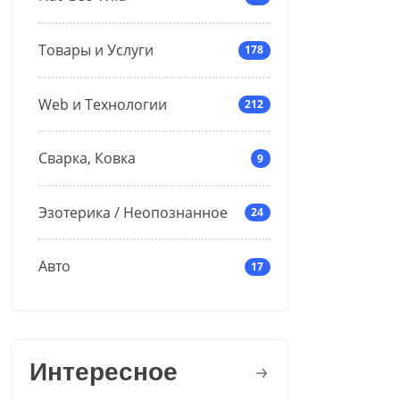
Товары и Услуги
178
Web и Технологии
212
Сварка, Ковка
9
Эзотерика / Неопознанное
24
Авто
17
Интересное