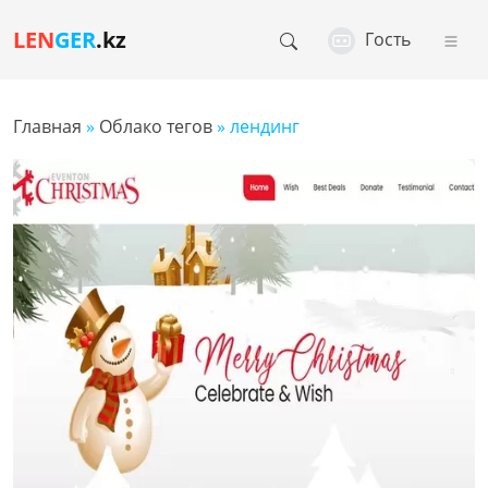
LEN
GER
.kz
Гость
Главная
»
Облако тегов
» лендинг