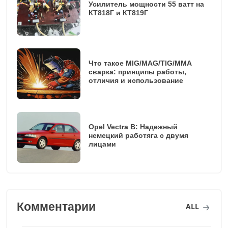
Усилитель мощности 55 ватт на
КТ818Г и КТ819Г
Что такое MIG/MAG/TIG/MMA
сварка: принципы работы,
отличия и использование
Opel Vectra B: Надежный
немецкий работяга с двумя
лицами
Комментарии
ALL