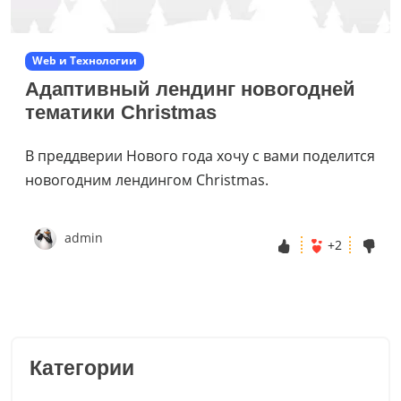
Web и Технологии
Адаптивный лендинг новогодней
тематики Christmas
В преддверии Нового года хочу с вами поделится
новогодним лендингом Christmas.
admin
+2
Категории