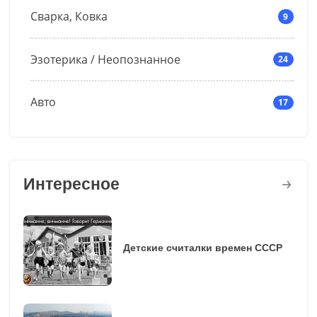
Сварка, Ковка
9
Эзотерика / Неопознанное
24
Авто
17
Интересное
Детские считалки времен СССР