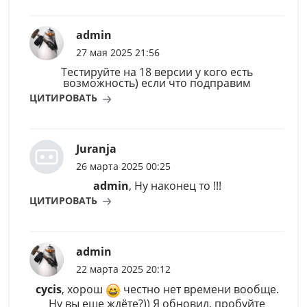
admin
27 мая 2025 21:56
Тестируйте на 18 версии у кого есть
возможность) если что подправим
ЦИТИРОВАТЬ
Juranja
26 марта 2025 00:25
admin
, Ну наконец то !!!
ЦИТИРОВАТЬ
admin
22 марта 2025 20:12
cycis
, хорош
честно нет времени вообще.
Ну вы еще ждёте?)) Я обновил, пробуйте