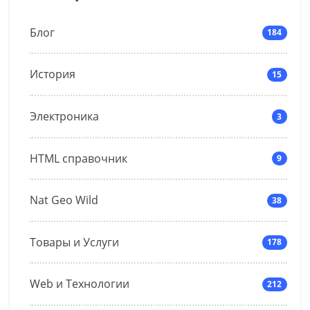
Блог
184
История
15
Электроника
3
HTML справочник
9
Nat Geo Wild
38
Товары и Услуги
178
Web и Технологии
212