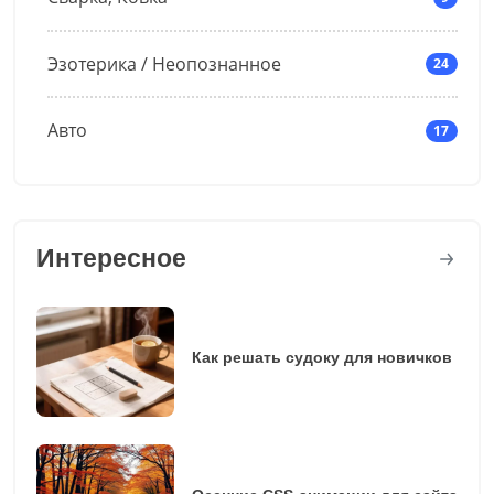
Эзотерика / Неопознанное
24
Авто
17
Интересное
Как решать судоку для новичков