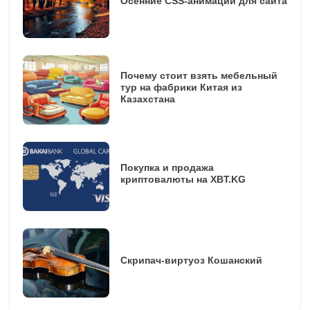
Осенние CSS-анимации для сайта
Почему стоит взять мебельный
тур на фабрики Китая из
Казахстана
Покупка и продажа
криптовалюты на XBT.KG
Скрипач-виртуоз Кошанский