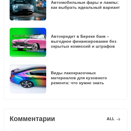
Автомобильные фары и лампы:
как выбрать идеальный вариант
Автокредит в Береке банк –
выгодное финансирование без
скрытых комиссий и штрафов
Виды лакокрасочных
материалов для кузовного
ремонта: что нужно знать
Комментарии
ALL