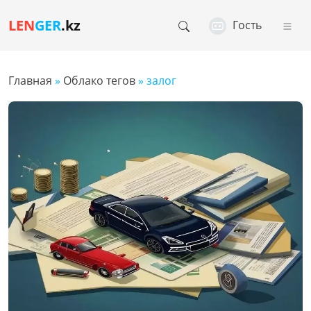
LEN
GER
.kz
Гость
Главная
»
Облако тегов
» залог