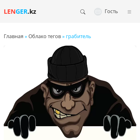
LEN
GER
.kz
Гость
Главная
»
Облако тегов
» грабитель