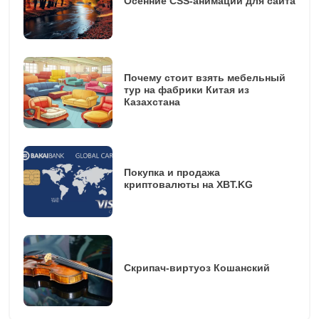
Осенние CSS-анимации для сайта
Почему стоит взять мебельный
тур на фабрики Китая из
Казахстана
Покупка и продажа
криптовалюты на XBT.KG
Скрипач-виртуоз Кошанский