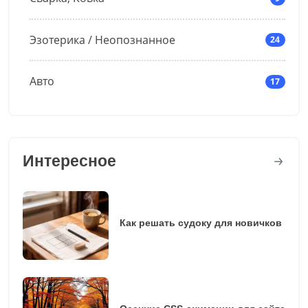
Эзотерика / Неопознанное
24
Авто
17
Интересное
Как решать судоку для новичков