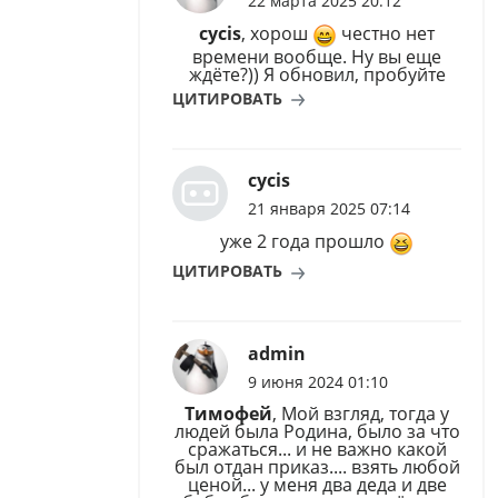
22 марта 2025 20:12
cycis
, хорош
честно нет
времени вообще. Ну вы еще
ждёте?)) Я обновил, пробуйте
ЦИТИРОВАТЬ
cycis
21 января 2025 07:14
уже 2 года прошло
ЦИТИРОВАТЬ
admin
9 июня 2024 01:10
Тимофей
, Мой взгляд, тогда у
людей была Родина, было за что
сражаться... и не важно какой
был отдан приказ.... взять любой
ценой... у меня два деда и две