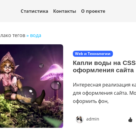
Статистика
Контакты
О проекте
лако тегов
» вода
Web и Технологии
Капли воды на CSS
оформления сайта
Интересная реализация к
для оформления сайта. М
оформить фон,
admin