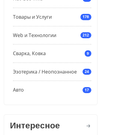
Товары и Услуги
178
Web и Технологии
212
Сварка, Ковка
9
Эзотерика / Неопознанное
24
Авто
17
Интересное