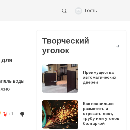
Гость
Творческий
уголок
 для
Преимущества
автоматических
апель воды
дверей
ожно
Как правильно
разметить и
+1
отрезать лист,
трубу или уголок
болгаркой