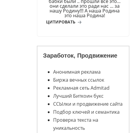
бабки были .. прошли всё это...
они сделали это ради нас ... за
нашу Родину!!! А наша Родина
это наша Родина!
ЦИТИРОВАТЬ
Заработок, Продвижение
Анонимная реклама
Биржа вечных ссылок
Рекламная сеть Admitad
Лучший Биткоин букс
ССЫлки и продвижение сайта
Подбор ключей и семантика
Проверка текста на
уникальность