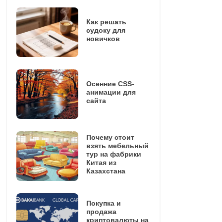
Как решать
судоку для
новичков
Осенние CSS-
анимации для
сайта
Почему стоит
взять мебельный
тур на фабрики
Китая из
Казахстана
Покупка и
продажа
криптовалюты на