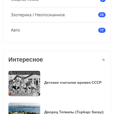
Эзотерика / Неопознанное
24
Авто
17
Интересное
Детские считалки времен СССР
Дворец Топкапы (Topkapı Sarayı)