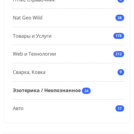
Nat Geo Wild
38
Товары и Услуги
178
Web и Технологии
212
Сварка, Ковка
9
Эзотерика / Неопознанное
24
Авто
17