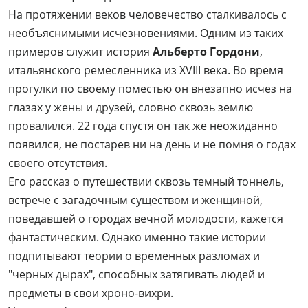
На протяжении веков человечество сталкивалось с
необъяснимыми исчезновениями. Одним из таких
примеров служит история
Альберто Гордони
,
итальянского ремесленника из XVIII века. Во время
прогулки по своему поместью он внезапно исчез на
глазах у жены и друзей, словно сквозь землю
провалился. 22 года спустя он так же неожиданно
появился, не постарев ни на день и не помня о годах
своего отсутствия.
Его рассказ о путешествии сквозь темный тоннель,
встрече с загадочным существом и женщиной,
поведавшей о городах вечной молодости, кажется
фантастическим. Однако именно такие истории
подпитывают теории о временных разломах и
"черных дырах", способных затягивать людей и
предметы в свои хроно-вихри.