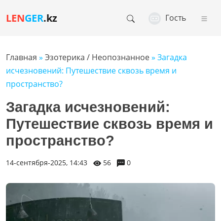
LEN
GER
.kz
Гость
Главная
»
Эзотерика / Неопознанное
» Загадка
исчезновений: Путешествие сквозь время и
пространство?
Загадка исчезновений:
Путешествие сквозь время и
пространство?
14-сентября-2025, 14:43
56
0