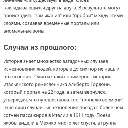
линейным, а существует в виде "слоев",
накладывающихся друг на друга. В результате могут
происходить "замыкания" или "пробои" между этими
слоями, создавая временные порталы или
аномальные зоны.
Случаи из прошлого:
История знает множество загадочных случаев
исчезновения людей, которые до сих пор не нашли
объяснения. Один из таких примеров - история
итальянского ремесленника Альберто Гордони,
который пропал на 22 года, а затем вернулся,
утверждая, что путешествовал по "тоннелю времени".
Еще один случай - исчезновение поезда с более чем
сотней пассажиров в Италии в 1911 году. Поезд
якобы видели в Мехико много лет спустя, а группа