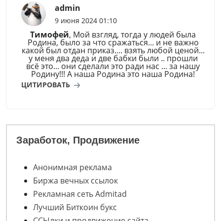
admin
9 июня 2024 01:10
Тимофей
, Мой взгляд, тогда у людей была
Родина, было за что сражаться... и не важно
какой был отдан приказ.... взять любой ценой...
у меня два деда и две бабки были .. прошли
всё это... они сделали это ради нас ... за нашу
Родину!!! А наша Родина это наша Родина!
ЦИТИРОВАТЬ
Заработок, Продвижение
Анонимная реклама
Биржа вечных ссылок
Рекламная сеть Admitad
Лучший Биткоин букс
ССЫлки и продвижение сайта