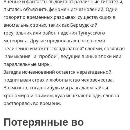
Ученые и фантасты выдвигают различные гипотезы,
пытаясь объяснить феномен исчезновений. Одни
говорят о временных разрывах, существующих в
аномальных зонах, таких как Бермудский
треугольник или район падения Тунгусского
метеорита. Другие предполагают, что время
нелинейно и может "складываться" слоями, создавая
"замыкания" и "пробои", ведущие в иные эпохи или
параллельные миры.
Загадка исчезновений остается неразгаданной,
подпитывая страх и любопытство человечества.
Возможно, когда-нибудь мы разгадаем тайны
хрономира и поймем, куда исчезают люди, словно
растворяясь во времени.
Потерянные во