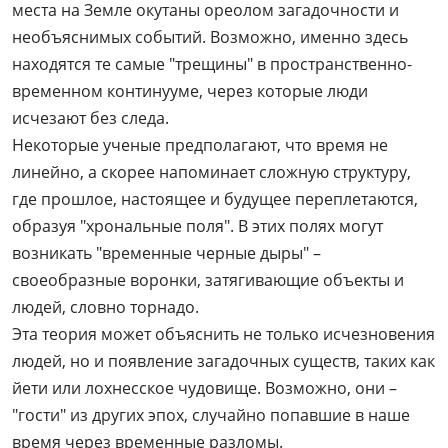
места на Земле окутаны ореолом загадочности и
необъяснимых событий. Возможно, именно здесь
находятся те самые "трещины" в пространственно-
временном континууме, через которые люди
исчезают без следа.
Некоторые ученые предполагают, что время не
линейно, а скорее напоминает сложную структуру,
где прошлое, настоящее и будущее переплетаются,
образуя "хрональные поля". В этих полях могут
возникать "временные черные дыры" –
своеобразные воронки, затягивающие объекты и
людей, словно торнадо.
Эта теория может объяснить не только исчезновения
людей, но и появление загадочных существ, таких как
йети или лохнесское чудовище. Возможно, они –
"гости" из других эпох, случайно попавшие в наше
время через временные разломы.