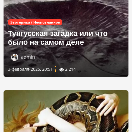
Эзотерика / Неопознанное
Тунгусская загадка или что
было на самом деле
admin
3-февраля-2025, 20:51
2 214