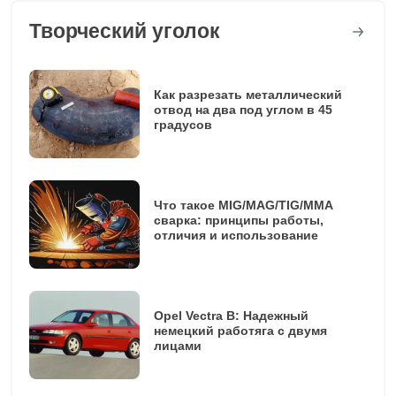
Творческий уголок
Как разрезать металлический
отвод на два под углом в 45
градусов
Что такое MIG/MAG/TIG/MMA
сварка: принципы работы,
отличия и использование
Opel Vectra B: Надежный
немецкий работяга с двумя
лицами