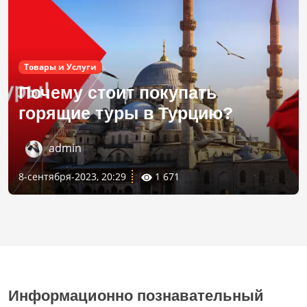
Товары и Услуги
Почему стоит покупать
горящие туры в Турцию?
admin
8-сентября-2023, 20:29
1 671
Информационно познавательный