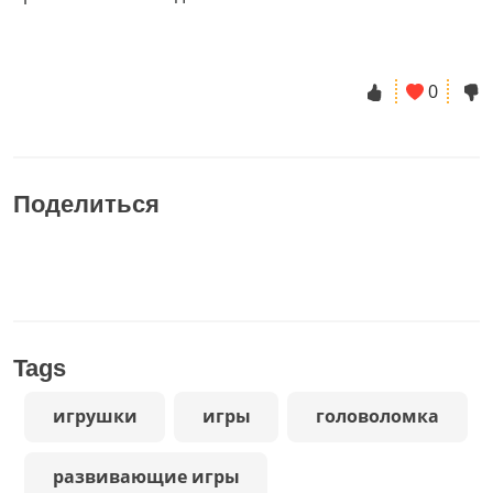
0
Поделиться
Tags
игрушки
игры
головоломка
развивающие игры