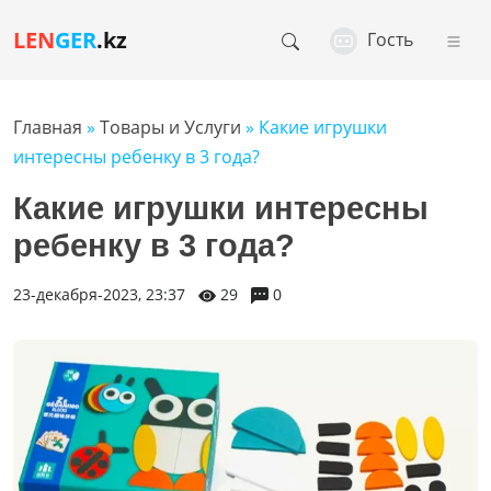
LEN
GER
.kz
Гость
Главная
»
Товары и Услуги
» Какие игрушки
интересны ребенку в 3 года?
Какие игрушки интересны
ребенку в 3 года?
23-декабря-2023, 23:37
29
0