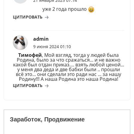
21 января 2025 07:14
уже 2 года прошло
ЦИТИРОВАТЬ
admin
9 июня 2024 01:10
Тимофей
, Мой взгляд, тогда у людей была
Родина, было за что сражаться... и не важно
какой был отдан приказ.... взять любой ценой...
у меня два деда и две бабки были .. прошли
всё это... они сделали это ради нас ... за нашу
Родину!!! А наша Родина это наша Родина!
ЦИТИРОВАТЬ
Заработок, Продвижение