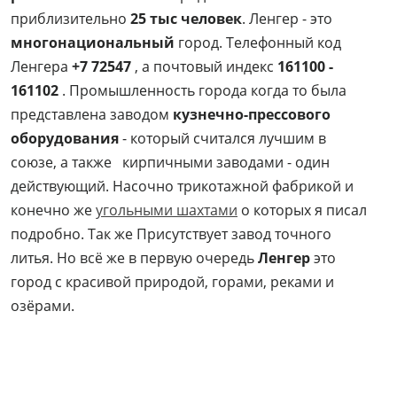
приблизительно
25 тыс человек
. Ленгер - это
многонациональный
город. Телефонный код
Ленгера
+7 72547
, а почтовый индекс
161100 -
161102
. Промышленность города когда то была
представлена заводом
кузнечно-прессового
оборудования
- который считался лучшим в
союзе, а также кирпичными заводами - один
действующий. Насочно трикотажной фабрикой и
конечно же
угольными шахтами
о которых я писал
подробно. Так же Присутствует завод точного
литья. Но всё же в первую очередь
Ленгер
это
город с красивой природой, горами, реками и
озёрами.
2020 -
2026
I
Lenger