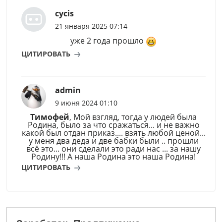
cycis
21 января 2025 07:14
уже 2 года прошло
ЦИТИРОВАТЬ
admin
9 июня 2024 01:10
Тимофей
, Мой взгляд, тогда у людей была
Родина, было за что сражаться... и не важно
какой был отдан приказ.... взять любой ценой...
у меня два деда и две бабки были .. прошли
всё это... они сделали это ради нас ... за нашу
Родину!!! А наша Родина это наша Родина!
ЦИТИРОВАТЬ