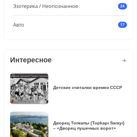
Эзотерика / Неопознанное
24
Авто
17
Интересное
Детские считалки времен СССР
Дворец Топкапы (Topkapı Sarayı)
– «Дворец пушечных ворот»