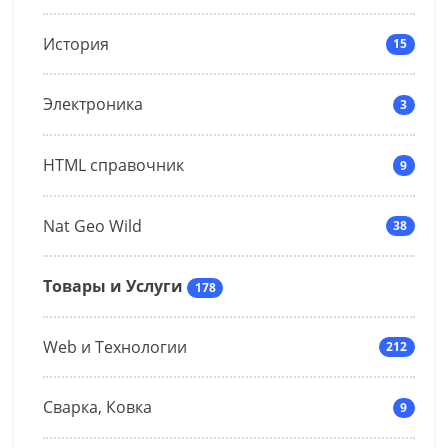
История
15
Электроника
3
HTML справочник
9
Nat Geo Wild
38
Товары и Услуги
178
Web и Технологии
212
Сварка, Ковка
9