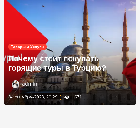
Товары и Услуги
Почему стоит покупать
горящие туры в Турцию?
admin
8-сентября-2023, 20:29
1 671