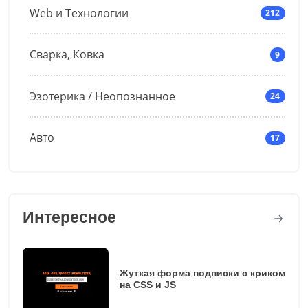
Web и Технологии
212
Сварка, Ковка
9
Эзотерика / Неопознанное
24
Авто
17
Интересное
Жуткая форма подписки с криком
на CSS и JS