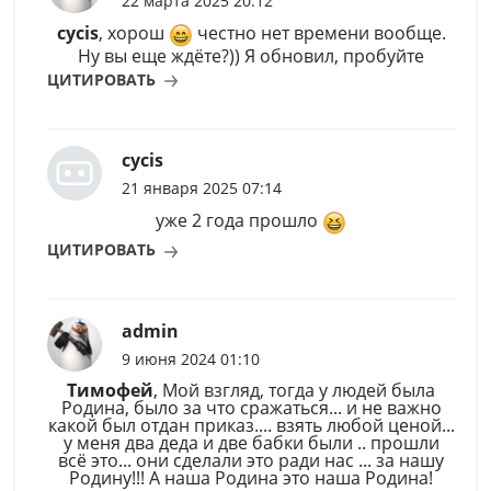
22 марта 2025 20:12
cycis
, хорош
честно нет времени вообще.
Ну вы еще ждёте?)) Я обновил, пробуйте
ЦИТИРОВАТЬ
cycis
21 января 2025 07:14
уже 2 года прошло
ЦИТИРОВАТЬ
admin
9 июня 2024 01:10
Тимофей
, Мой взгляд, тогда у людей была
Родина, было за что сражаться... и не важно
какой был отдан приказ.... взять любой ценой...
у меня два деда и две бабки были .. прошли
всё это... они сделали это ради нас ... за нашу
Родину!!! А наша Родина это наша Родина!