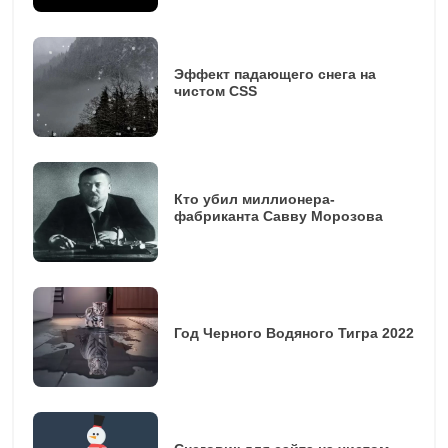
Эффект падающего снега на
чистом CSS
Кто убил миллионера-
фабриканта Савву Морозова
Год Черного Водяного Тигра 2022