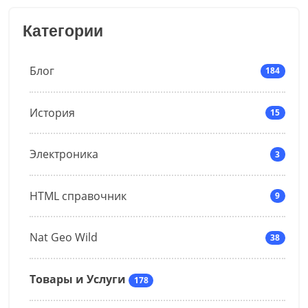
Категории
Блог
184
История
15
Электроника
3
HTML справочник
9
Nat Geo Wild
38
Товары и Услуги
178