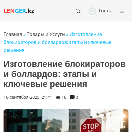
LEN
GER
.kz
Гость
Главная
»
Товары и Услуги
» Изготовление
блокираторов и боллардов: этапы и ключевые
решения
Изготовление блокираторов
и боллардов: этапы и
ключевые решения
16-сентября-2025, 21:41
16
0