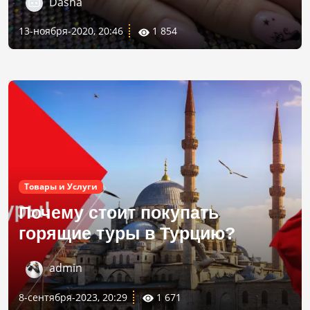
Dasha
13-ноября-2020, 20:46
1 854
Товары и Услуги
Почему стоит покупать
горящие туры в Турцию?
admin
8-сентября-2023, 20:29
1 671